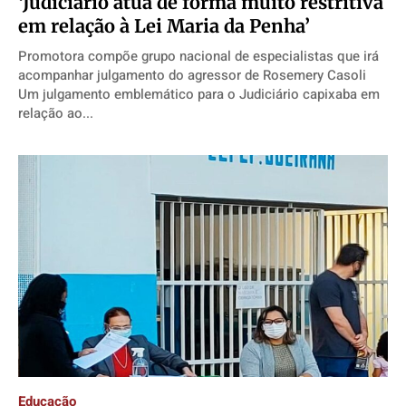
‘Judiciário atua de forma muito restritiva
em relação à Lei Maria da Penha’
Promotora compõe grupo nacional de especialistas que irá
acompanhar julgamento do agressor de Rosemery Casoli
Um julgamento emblemático para o Judiciário capixaba em
relação ao...
Educação