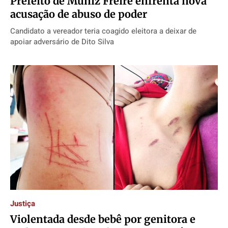
Prefeito de Muniz Freire enfrenta nova
acusação de abuso de poder
Candidato a vereador teria coagido eleitora a deixar de
apoiar adversário de Dito Silva
Justiça
Violentada desde bebê por genitora e