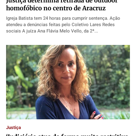
Justiça determina retirada de outdoor
homofóbico no centro de Aracruz
Igreja Batista tem 24 horas para cumprir sentença. Ação
atendeu a denúncias feitas pelo Coletivo Lares Redes
sociais A juíza Ana Flávia Melo Vello, da 2ª...
Justiça