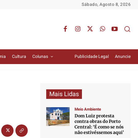
Sábado, Agosto 8, 2026
mia
Cultura
Colunas
Publicidade Legal
Anuncie
Mais Lidas
Meio Ambiente
Dom Luiz protesta
contra obras do Porto
Central: ‘É como se nós
não estivéssemos aqui’