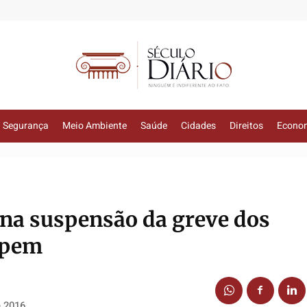
Segurança
Meio Ambiente
Saúde
Cidades
Direitos
Econo
ina suspensão da greve dos
Ipem
e 2016