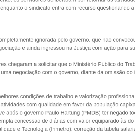
nquanto o sindicato entra com recurso questionando a
 completamente ignorada pelo governo, que não convoco
ociação e ainda ingressou na Justiça com ação para s
res chegaram a solicitar que o Ministério Público do Tra
 uma negociação com o governo, diante da omissão do
elhores condições de trabalho e valorização profissiona
tividades com qualidade em favor da população capix
eve após o governo Paulo
Hartung
(PMDB) ter negado to
empla concessão de diárias com valor equiparado às do I
lidade e Tecnologia (
Inmetro
); correção da tabela salaria