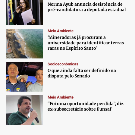
Norma Ayub anuncia desistência de
pré-candidatura a deputada estadual
Meio Ambiente
‘Mineradoras já procuram a
universidade para identificar terras
raras no Espírito Santo’
Socioeconômicas
O que ainda falta ser definido na
disputa pelo Senado
Meio Ambiente
“Foi uma oportunidade perdida”, diz
ex-subsecretário sobre Funsaf