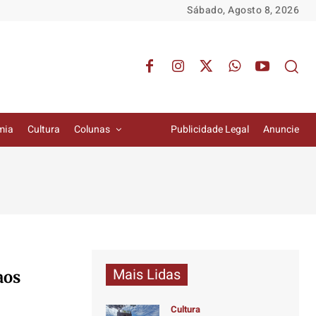
Sábado, Agosto 8, 2026
mia
Cultura
Colunas
Publicidade Legal
Anuncie
Mais Lidas
aos
Cultura