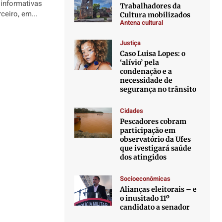
informativas
Trabalhadores da
arceiro, em...
Cultura mobilizados
Antena cultural
Justiça
Caso Luisa Lopes: o
‘alívio’ pela
condenação e a
necessidade de
segurança no trânsito
Cidades
Pescadores cobram
participação em
observatório da Ufes
que ivestigará saúde
dos atingidos
Socioeconômicas
Alianças eleitorais – e
o inusitado 11º
candidato a senador