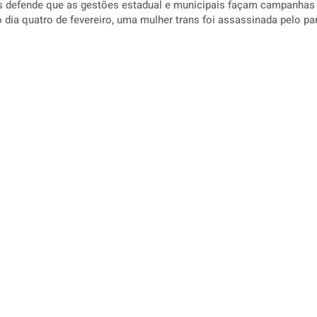
as defende que as gestões estadual e municipais façam campanhas 
ducativas No dia quatro de fevereiro, uma mulher trans foi assassinada pelo p