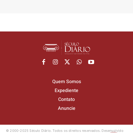
Quem Somos
Expediente
Contato
Anuncie
© 2000-2025 Século Diário.
Todos os direitos reservados.
Desenvolvido