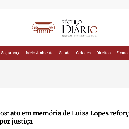
Segurança
Meio Ambiente
Saúde
Cidades
Direitos
Econo
os: ato em memória de Luisa Lopes reforç
por justiça