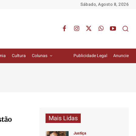
Sábado, Agosto 8, 2026
mia
Cultura
Colunas
Publicidade Legal
Anuncie
Mais Lidas
stão
Justiça