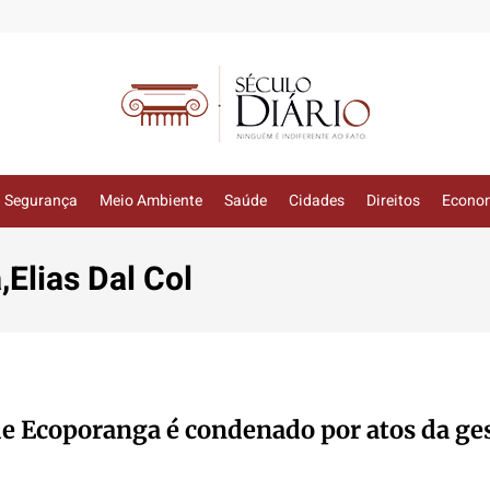
Segurança
Meio Ambiente
Saúde
Cidades
Direitos
Econo
Elias Dal Col
de Ecoporanga é condenado por atos da ge