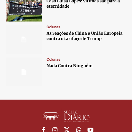
Caso Luísa Lopes: vítimas são para a
eternidade
Colunas
As reações de China e União Europeia
contra o tarifaço de Trump
Colunas
Nada Contra Ninguém