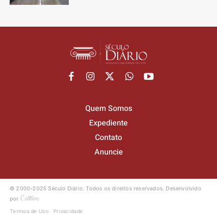
Quem Somos
Expediente
Contato
Anuncie
© 2000-2025 Século Diário.
Todos os direitos reservados.
Desenvolvido
por
Termos de Uso
Privacidade