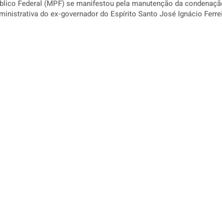
úblico Federal (MPF) se manifestou pela manutenção da condenaçã
inistrativa do ex-governador do Espírito Santo José Ignácio Ferreir