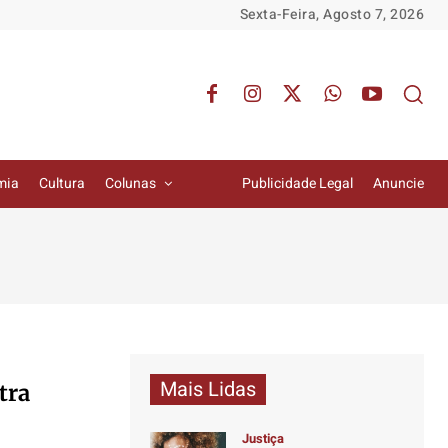
Sexta-Feira, Agosto 7, 2026
mia
Cultura
Colunas
Publicidade Legal
Anuncie
Mais Lidas
tra
Justiça