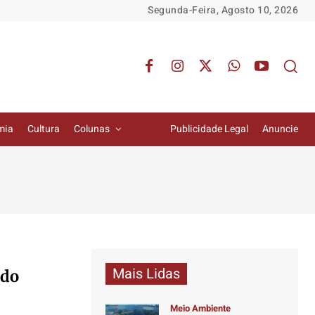
Segunda-Feira, Agosto 10, 2026
mia
Cultura
Colunas
Publicidade Legal
Anuncie
Mais Lidas
 do
Meio Ambiente