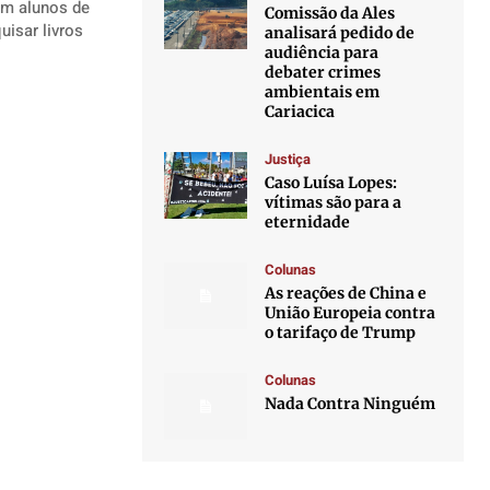
com alunos de
Comissão da Ales
analisará pedido de
audiência para
debater crimes
ambientais em
Cariacica
Justiça
Caso Luísa Lopes:
vítimas são para a
eternidade
Colunas
As reações de China e
União Europeia contra
o tarifaço de Trump
Colunas
Nada Contra Ninguém