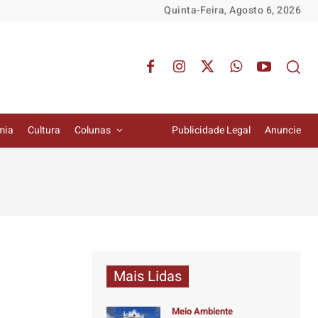
Quinta-Feira, Agosto 6, 2026
mia
Cultura
Colunas
Publicidade Legal
Anuncie
Mais Lidas
Meio Ambiente