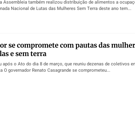
a Assembleia também realizou distribuição de alimentos a ocupa
ória A Jornada Nacional de Lutas das Mulheres Sem Terra deste ano tem...
or se compromete com pautas das mulher
as e sem terra
 após o Ato do dia 8 de março, que reuniu dezenas de coletivos e
Palácio Anchieta O governador Renato Casagrande se comprometeu...