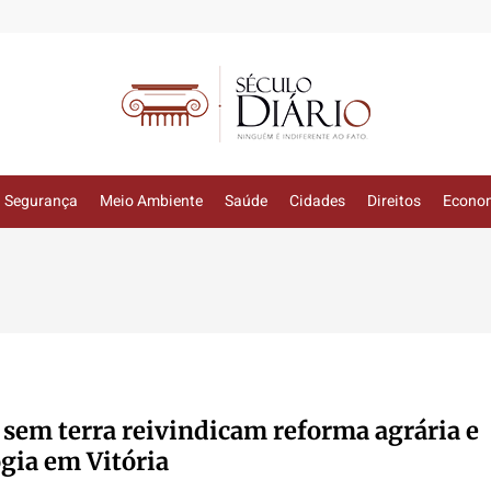
Segurança
Meio Ambiente
Saúde
Cidades
Direitos
Econo
sem terra reivindicam reforma agrária e
gia em Vitória