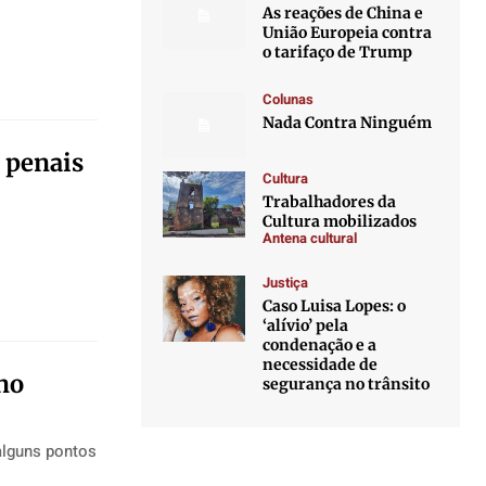
As reações de China e
União Europeia contra
o tarifaço de Trump
Colunas
Nada Contra Ninguém
 penais
Cultura
Trabalhadores da
Cultura mobilizados
Antena cultural
Justiça
Caso Luisa Lopes: o
‘alívio’ pela
condenação e a
necessidade de
 no
segurança no trânsito
alguns pontos