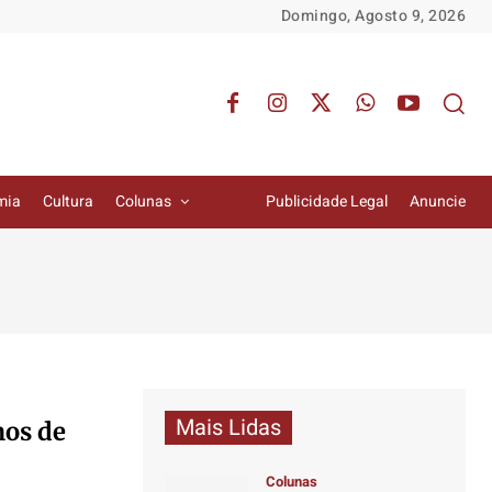
Domingo, Agosto 9, 2026
mia
Cultura
Colunas
Publicidade Legal
Anuncie
Mais Lidas
mos de
Colunas