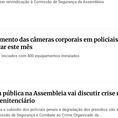
fazer reivindicação à Comissão de Segurança da Assembleia
ento das câmeras corporais em policiais
ar este mês
m iniciados com 400 equipamentos instalados
a pública na Assembleia vai discutir crise
enitenciário
ra e subsídio dos policiais penais e degradação dos presídios são 
a A Comissão de Segurança e Combate ao Crime Organizado da...