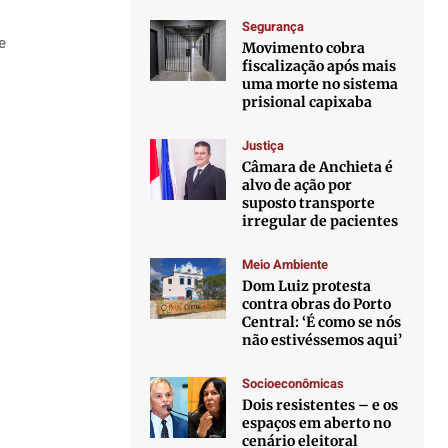
Segurança
e
Movimento cobra
fiscalização após mais
uma morte no sistema
prisional capixaba
Justiça
Câmara de Anchieta é
alvo de ação por
suposto transporte
irregular de pacientes
Meio Ambiente
Dom Luiz protesta
contra obras do Porto
Central: ‘É como se nós
não estivéssemos aqui’
Socioeconômicas
Dois resistentes – e os
espaços em aberto no
cenário eleitoral