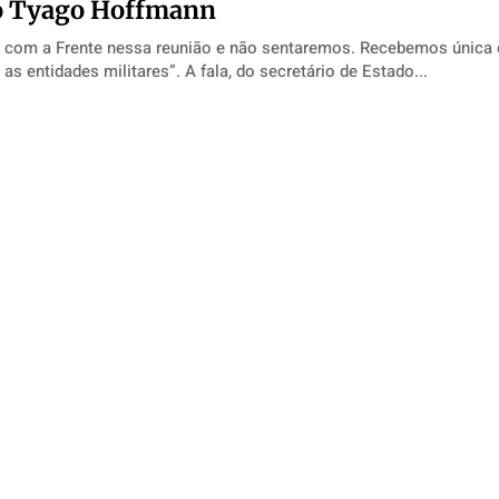
io Tyago Hoffmann
com a Frente nessa reunião e não sentaremos. Recebemos única 
as entidades militares”. A fala, do secretário de Estado...