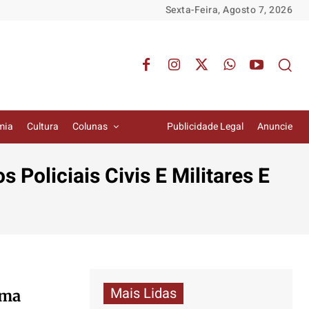
Sexta-Feira, Agosto 7, 2026
mia
Cultura
Colunas
Publicidade Legal
Anuncie
s Policiais Civis E Militares E
Mais Lidas
rma