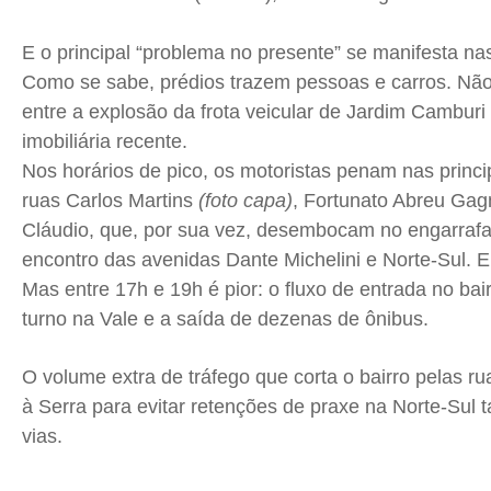
E o principal “problema no presente” se manifesta nas 
Como se sabe, prédios trazem pessoas e carros. Não 
entre a explosão da frota veicular de Jardim Cambur
imobiliária recente.
Nos horários de pico, os motoristas penam nas princip
ruas Carlos Martins
(foto capa)
, Fortunato Abreu Gag
Cláudio, que, por sua vez, desembocam no engarrafa
encontro das avenidas Dante Michelini e Norte-Sul. E
Mas entre 17h e 19h é pior: o fluxo de entrada no bai
turno na Vale e a saída de dezenas de ônibus.
O volume extra de tráfego que corta o bairro pelas r
à Serra para evitar retenções de praxe na Norte-Sul
vias.