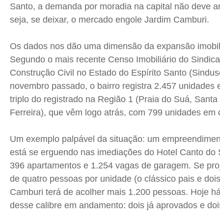
Santo, a demanda por moradia na capital não deve ar
seja, se deixar, o mercado engole Jardim Camburi.
Os dados nos dão uma dimensão da expansão imobili
Segundo o mais recente Censo Imobiliário do Sindicat
Construção Civil no Estado do Espírito Santo (Sindu
novembro passado, o bairro registra 2.457 unidades
triplo do registrado na Região 1 (Praia do Suá, Santa
Ferreira), que vêm logo atrás, com 799 unidades em 
Um exemplo palpável da situação: um empreendiment
está se erguendo nas imediações do Hotel Canto do 
396 apartamentos e 1.254 vagas de garagem. Se pr
de quatro pessoas por unidade (o clássico pais e dois
Camburi terá de acolher mais 1.200 pessoas. Hoje há
desse calibre em andamento: dois já aprovados e do