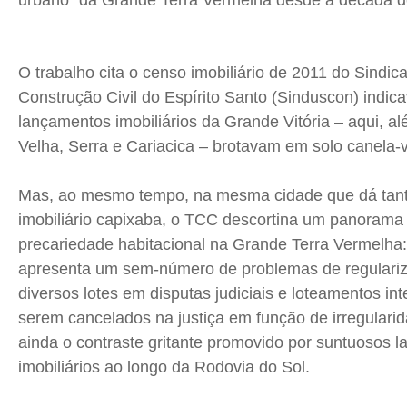
urbano” da Grande Terra Vermelha desde a década de
O trabalho cita o censo imobiliário de 2011 do Sindica
Construção Civil do Espírito Santo (Sinduscon) indi
lançamentos imobiliários da Grande Vitória – aqui, alé
Velha, Serra e Cariacica – brotavam em solo canela-
Mas, ao mesmo tempo, na mesma cidade que dá tanta
imobiliário capixaba, o TCC descortina um panorama
precariedade habitacional na Grande Terra Vermelha:
apresenta um sem-número de problemas de regulariz
diversos lotes em disputas judiciais e loteamentos int
serem cancelados na justiça em função de irregularid
ainda o contraste gritante promovido por suntuosos 
imobiliários ao longo da Rodovia do Sol.