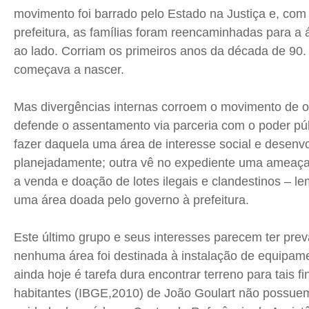
movimento foi barrado pelo Estado na Justiça e, com
prefeitura, as famílias foram reencaminhadas para a 
ao lado. Corriam os primeiros anos da década de 90.
começava a nascer.
Mas divergências internas corroem o movimento de 
defende o assentamento via parceria com o poder púb
fazer daquela uma área de interesse social e desenvo
planejadamente; outra vê no expediente uma ameaç
a venda e doação de lotes ilegais e clandestinos – le
uma área doada pelo governo à prefeitura.
Este último grupo e seus interesses parecem ter pre
nenhuma área foi destinada à instalação de equipame
ainda hoje é tarefa dura encontrar terreno para tais f
habitantes (IBGE,2010) de João Goulart não possuem