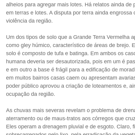
alheios para agregar mais lotes. Há relatos ainda de 
em terras e lotes. A disputa por terra ainda engrossa 
violência da região.
Um dos tipos de solo que a Grande Terra Vermelha a
como gley húmico, característico de áreas de brejo. E
solo é composto de tufa e batinga. Em ambos os cas
humana deveria ser desautorizada, pois em um é pas
e em outro a base é frágil para a edificação de morad
em muitos bairros casas caem ou apresentam avarias
poder público aprovou a criação de loteamentos e, a
ocupação da região.
As chuvas mais severas revelam o problema de dren
aterramento ou de maus-tratos aos córregos que cruz
Eles operam a drenagem pluvial e de esgoto. Claro, 
sobrecarregados pelo lixo, pela erradicação da vegetaç