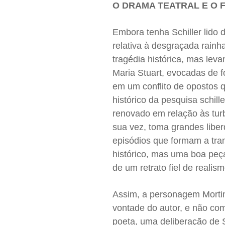
O DRAMA TEATRAL E O 
Embora tenha Schiller lido d
relativa à desgraçada rainh
tragédia histórica, mas leva
Maria Stuart, evocadas de f
em um conflito de opostos q
histórico da pesquisa schil
renovado em relação às turb
sua vez, toma grandes libe
episódios que formam a tra
histórico, mas uma boa peça
de um retrato fiel de realism
Assim, a personagem Mortim
vontade do autor, e não co
poeta, uma deliberação de 