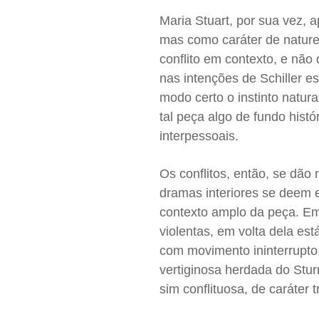
Maria Stuart, por sua vez,
mas como caráter de nature
conflito em contexto, e não 
nas intenções de Schiller e
modo certo o instinto natura
tal peça algo de fundo histó
interpessoais.
Os conflitos, então, se dão 
dramas interiores se deem 
contexto amplo da peça. Em
violentas, em volta dela es
com movimento ininterrupto
vertiginosa herdada do Stu
sim conflituosa, de caráter 