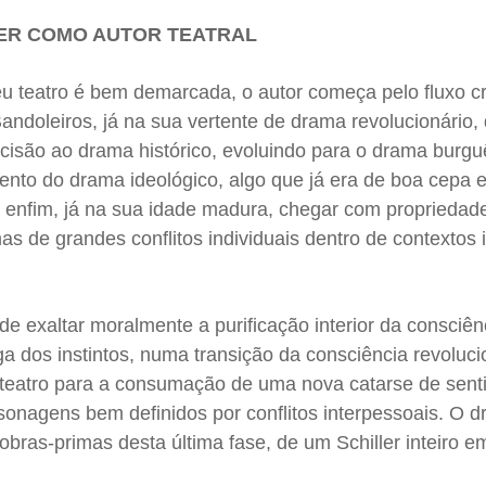
LER COMO AUTOR TEATRAL
eu teatro é bem demarcada, o autor começa pelo fluxo cr
doleiros, já na sua vertente de drama revolucionário, 
cisão ao drama histórico, evoluindo para o drama burguê
nto do drama ideológico, algo que já era de boa cepa 
a enfim, já na sua idade madura, chegar com propriedade 
as de grandes conflitos individuais dentro de contextos 
de exaltar moralmente a purificação interior da consciên
ga dos instintos, numa transição da consciência revoluci
u teatro para a consumação de uma nova catarse de sent
onagens bem definidos por conflitos interpessoais. O 
 obras-primas desta última fase, de um Schiller inteiro e