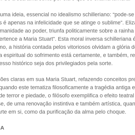
a uma ideia, essencial no idealismo schilleriano: “pode-s
é apenas na infelicidade que se atinge o sublime”. Eliz
humanidade ao poder, triunfa politicamente sobre a rainh
ertence a Maria Stuart”. Esta moral inversa schilleriana 
, a história contada pelos vitoriosos olvidam a glória 
ha espiritual do sofrimento está certamente, e também, r
esso histórico seja dos privilegiados pela sorte.
nções claras em sua Maria Stuart, refazendo conceitos p
 quando este tematiza filosoficamente a tragédia antiga 
 terror e piedade, o filósofo exemplifica o efeito teatral
se, de uma renovação instintiva e também artística, quan
arte em si, como da purificação da alma pelo choque.
ÇA