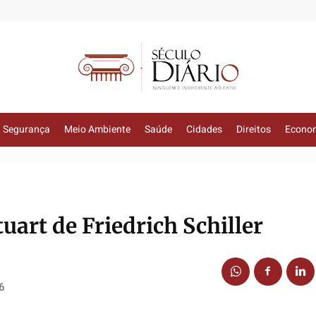
Segurança
Meio Ambiente
Saúde
Cidades
Direitos
Econo
uart de Friedrich Schiller
6