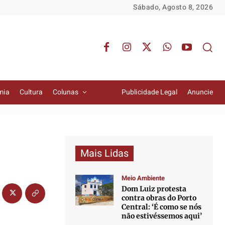
Sábado, Agosto 8, 2026
mia
Cultura
Colunas
Publicidade Legal
Anuncie
Mais Lidas
Meio Ambiente
Dom Luiz protesta
contra obras do Porto
Central: ‘É como se nós
não estivéssemos aqui’