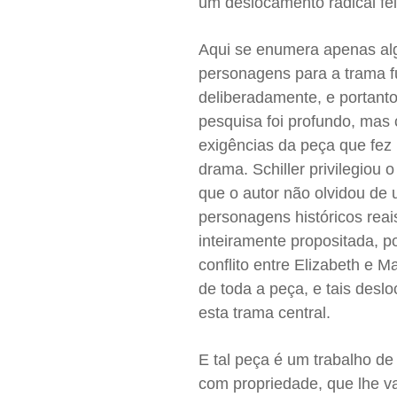
um deslocamento radical feit
Aqui se enumera apenas alg
personagens para a trama fu
deliberadamente, e portanto
pesquisa foi profundo, mas 
exigências da peça que fez r
drama. Schiller privilegiou 
que o autor não olvidou de
personagens históricos reai
inteiramente propositada, po
conflito entre Elizabeth e Ma
de toda a peça, e tais desl
esta trama central.
E tal peça é um trabalho de 
com propriedade, que lhe va