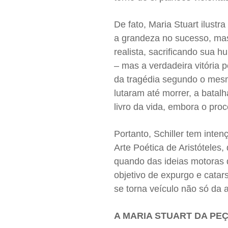
De fato, Maria Stuart ilustr
a grandeza no sucesso, mas 
realista, sacrificando sua 
– mas a verdadeira vitória p
da tragédia segundo o mesmo
lutaram até morrer, a batal
livro da vida, embora o proc
Portanto, Schiller tem inte
Arte Poética de Aristóteles,
quando das ideias motoras de
objetivo de expurgo e catar
se torna veículo não só da 
A MARIA STUART DA PE