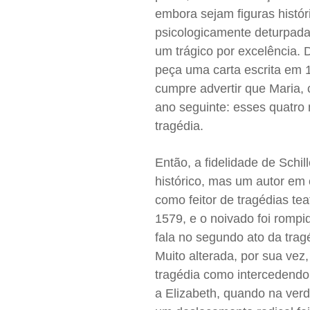
embora sejam figuras histór
psicologicamente deturpadas.
um trágico por excelência. 
peça uma carta escrita em 
cumpre advertir que Maria,
ano seguinte: esses quatro 
tragédia.
Então, a fidelidade de Schil
histórico, mas um autor em 
como feitor de tragédias te
1579, e o noivado foi romp
fala no segundo ato da trag
Muito alterada, por sua vez
tragédia como intercedendo 
a Elizabeth, quando na verd