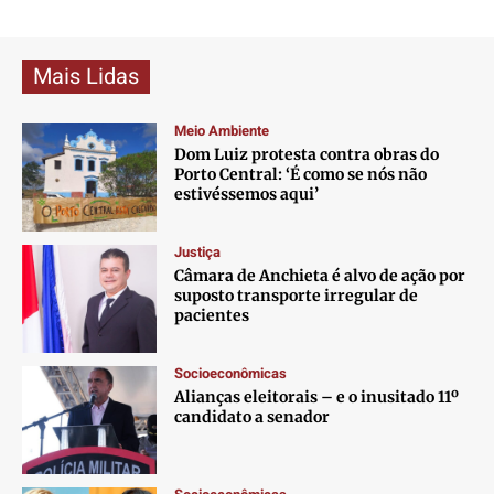
Mais Lidas
Meio Ambiente
Dom Luiz protesta contra obras do
Porto Central: ‘É como se nós não
estivéssemos aqui’
Justiça
Câmara de Anchieta é alvo de ação por
suposto transporte irregular de
pacientes
Socioeconômicas
Alianças eleitorais – e o inusitado 11º
candidato a senador