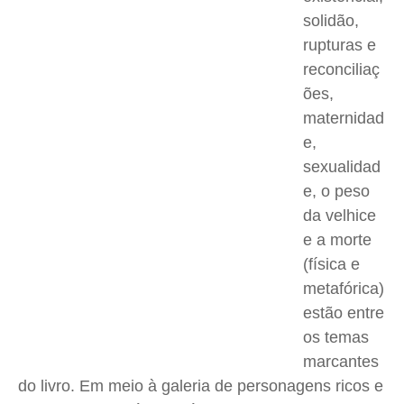
solidão,
rupturas e
reconciliaç
ões,
maternidad
e,
sexualidad
e, o peso
da velhice
e a morte
(física e
metafórica)
estão entre
os temas
marcantes
do livro. Em meio à galeria de personagens ricos e