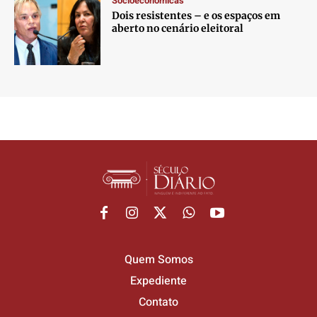
Socioeconômicas
Dois resistentes – e os espaços em
aberto no cenário eleitoral
Quem Somos
Expediente
Contato