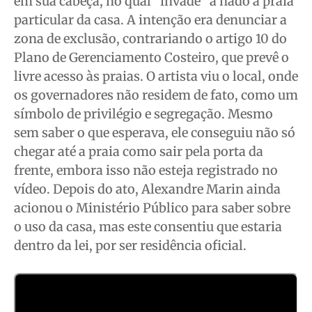
em sua cabeça, no qual “invade” a nado a praia
particular da casa. A intenção era denunciar a
zona de exclusão, contrariando o artigo 10 do
Plano de Gerenciamento Costeiro, que prevê o
livre acesso às praias. O artista viu o local, onde
os governadores não residem de fato, como um
símbolo de privilégio e segregação. Mesmo
sem saber o que esperava, ele conseguiu não só
chegar até a praia como sair pela porta da
frente, embora isso não esteja registrado no
vídeo. Depois do ato, Alexandre Marin ainda
acionou o Ministério Público para saber sobre
o uso da casa, mas este consentiu que estaria
dentro da lei, por ser residência oficial.