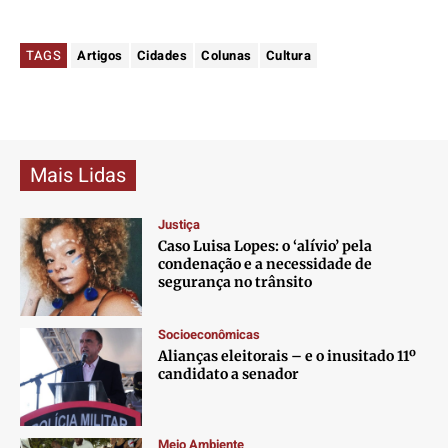
TAGS
Artigos
Cidades
Colunas
Cultura
Mais Lidas
Justiça
Caso Luisa Lopes: o ‘alívio’ pela
condenação e a necessidade de
segurança no trânsito
Socioeconômicas
Alianças eleitorais – e o inusitado 11º
candidato a senador
Meio Ambiente