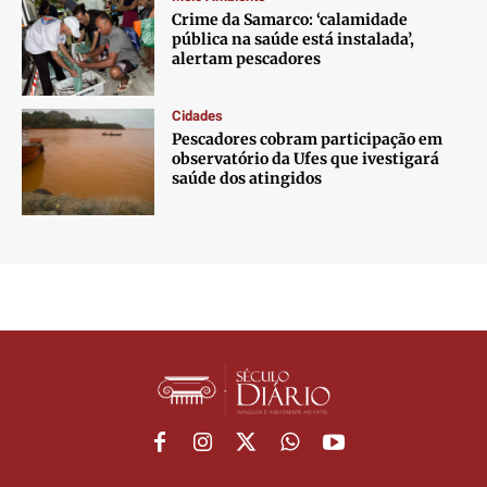
Crime da Samarco: ‘calamidade
pública na saúde está instalada’,
alertam pescadores
Cidades
Pescadores cobram participação em
observatório da Ufes que ivestigará
saúde dos atingidos