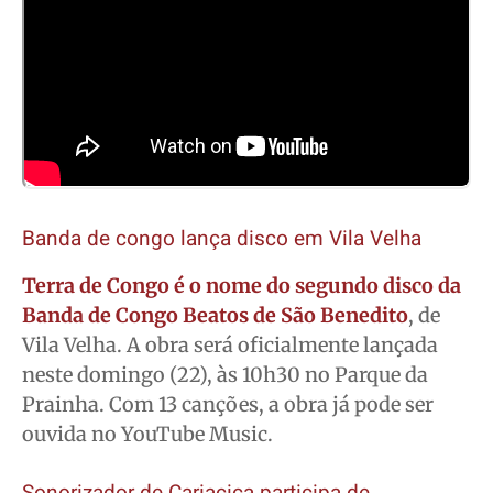
Banda de congo lança disco em Vila Velha
Terra de Congo é o nome do segundo disco da
Banda de Congo Beatos de São Benedito
, de
Vila Velha. A obra será oficialmente lançada
neste domingo (22), às 10h30 no Parque da
Prainha. Com 13 canções, a obra já pode ser
ouvida no YouTube Music.
Sonorizador de Cariacica participa de