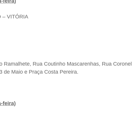
feira)
– VITÓRIA
ldo Ramalhete, Rua Coutinho Mascarenhas, Rua Coronel
 de Maio e Praça Costa Pereira.
feira)