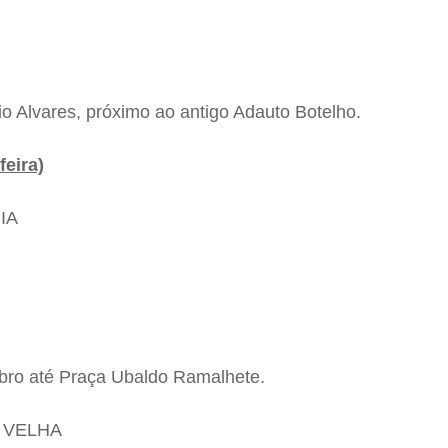
o Alvares, próximo ao antigo Adauto Botelho.
eira)
IA
bro até Praça Ubaldo Ramalhete.
A VELHA