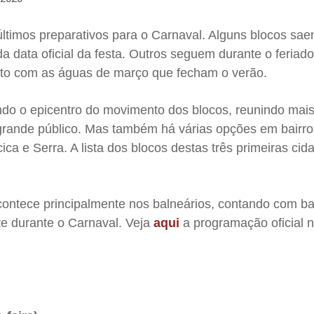
ltimos preparativos para o Carnaval. Alguns blocos sae
da data oficial da festa. Outros seguem durante o feriad
nto com as águas de março que fecham o verão.
ndo o epicentro do movimento dos blocos, reunindo mai
grande público. Mas também há várias opções em bairro
acica e Serra. A lista dos blocos destas três primeiras ci
ontece principalmente nos balneários, contando com b
e durante o Carnaval. Veja
aqui
a programação oficial 