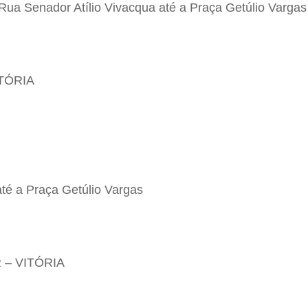
 Rua Senador Atílio Vivacqua até a Praça Getúlio Vargas
TÓRIA
até a Praça Getúlio Vargas
 – VITÓRIA