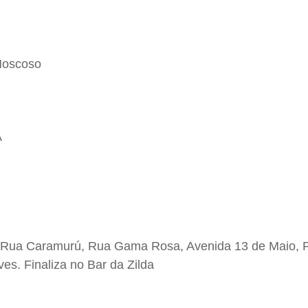
 Moscoso
A
a, Rua Caramurú, Rua Gama Rosa, Avenida 13 de Maio, 
es. Finaliza no Bar da Zilda