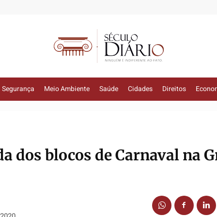
Segurança
Meio Ambiente
Saúde
Cidades
Direitos
Econo
da dos blocos de Carnaval na 
 2020