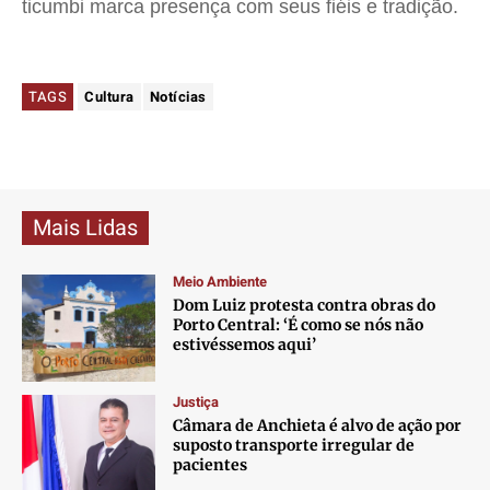
ticumbi marca presença com seus fiéis e tradição.
TAGS
Cultura
Notícias
Mais Lidas
Meio Ambiente
Dom Luiz protesta contra obras do
Porto Central: ‘É como se nós não
estivéssemos aqui’
Justiça
Câmara de Anchieta é alvo de ação por
suposto transporte irregular de
pacientes