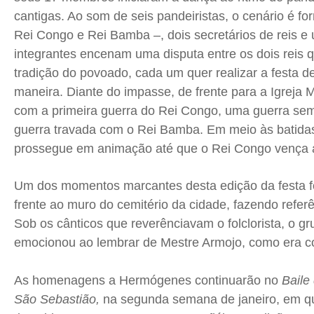
cantigas. Ao som de seis pandeiristas, o cenário é fo
Rei Congo e Rei Bamba –, dois secretários de reis e
integrantes encenam uma disputa entre os dois reis 
tradição do povoado, cada um quer realizar a festa 
maneira. Diante do impasse, de frente para a Igreja Ma
com a primeira guerra do Rei Congo, uma guerra sem
guerra travada com o Rei Bamba. Em meio às batida
prossegue em animação até que o Rei Congo vença a
Um dos momentos marcantes desta edição da festa 
frente ao muro do cemitério da cidade, fazendo refe
Sob os cânticos que reverênciavam o folclorista, o gr
emocionou ao lembrar de Mestre Armojo, como era 
As homenagens a Hermógenes continuarão no
Baile
São Sebastião,
na segunda semana de janeiro, em q