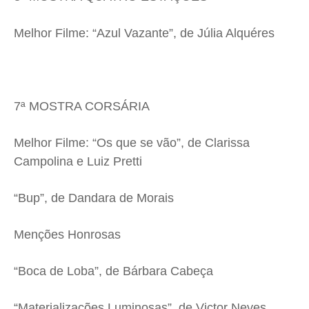
Melhor Filme: “Azul Vazante”, de Júlia Alquéres
7ª MOSTRA CORSÁRIA
Melhor Filme: “Os que se vão”, de Clarissa
Campolina e Luiz Pretti
“Bup”, de Dandara de Morais
Menções Honrosas
“Boca de Loba”, de Bárbara Cabeça
“Materializações Luminosas”, de Victor Neves