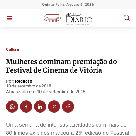
Quinta-Feira, Agosto 6, 2026
Cultura
Mulheres dominam premiação do
Festival de Cinema de Vitória
Por:
Redação
10 de setembro de 2018
Atualizado em
10 de setembro de 2018
Política
Política
Política
Política
Uma semana de intensas atividades com mais de
Socioeconômicas
Socioeconômicas
Socioeconômicas
Socioeconômicas
80 filmes exibidos marcou a 25ª edição do Festival