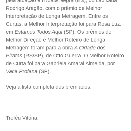
pela atuação em
Mata Negra
(ES), do capixaba
Rodrigo Aragão, com o prêmio de Melhor
Interpretação de Longa Metragem. Entre os
Curtas, a Melhor Interpretação foi para Rosa Luz,
em
Estamos Todos Aqui
(SP). Os prêmios de
Melhor Direção e Melhor Roteiro de Longa
Metragem foram para a obra
A Cidade dos
Piratas
(RS/SP), de Otto Guerra. O Melhor Roteiro
de Curta foi para Gabriela Amaral Almeida, por
Vaca Profana
(SP).
Veja a lista completa dos premiados:
Troféu Vitória: