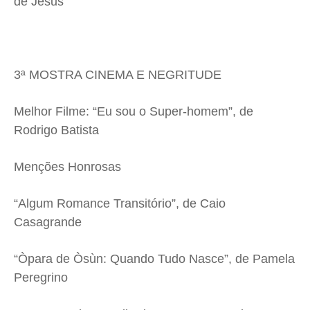
de Jesus
3ª MOSTRA CINEMA E NEGRITUDE
Melhor Filme: “Eu sou o Super-homem”, de
Rodrigo Batista
Menções Honrosas
“Algum Romance Transitório”, de Caio
Casagrande
“Òpara de Òsùn: Quando Tudo Nasce”, de Pamela
Peregrino