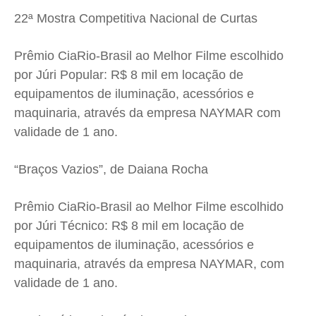
22ª Mostra Competitiva Nacional de Curtas
Prêmio CiaRio-Brasil ao Melhor Filme escolhido
por Júri Popular: R$ 8 mil em locação de
equipamentos de iluminação, acessórios e
maquinaria, através da empresa NAYMAR com
validade de 1 ano.
“Braços Vazios”, de Daiana Rocha
Prêmio CiaRio-Brasil ao Melhor Filme escolhido
por Júri Técnico: R$ 8 mil em locação de
equipamentos de iluminação, acessórios e
maquinaria, através da empresa NAYMAR, com
validade de 1 ano.