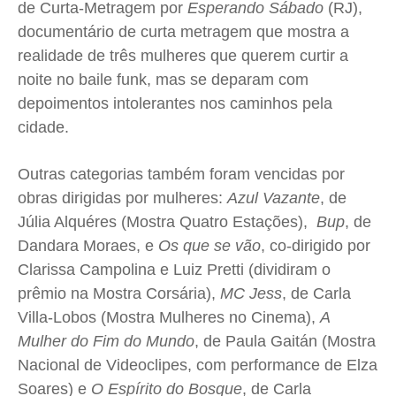
de Curta-Metragem por
Esperando Sábado
(RJ),
documentário de curta metragem que mostra a
realidade de três mulheres que querem curtir a
noite no baile funk, mas se deparam com
depoimentos intolerantes nos caminhos pela
cidade.
Outras categorias também foram vencidas por
obras dirigidas por mulheres:
Azul Vazante
, de
Júlia Alquéres (Mostra Quatro Estações),
Bup
, de
Dandara Moraes, e
Os que se vão
, co-dirigido por
Clarissa Campolina e Luiz Pretti (dividiram o
prêmio na Mostra Corsária),
MC Jess
, de Carla
Villa-Lobos (Mostra Mulheres no Cinema),
A
Mulher do Fim do Mundo
, de Paula Gaitán (Mostra
Nacional de Videoclipes, com performance de Elza
Soares) e
O Espírito do Bosque
, de Carla