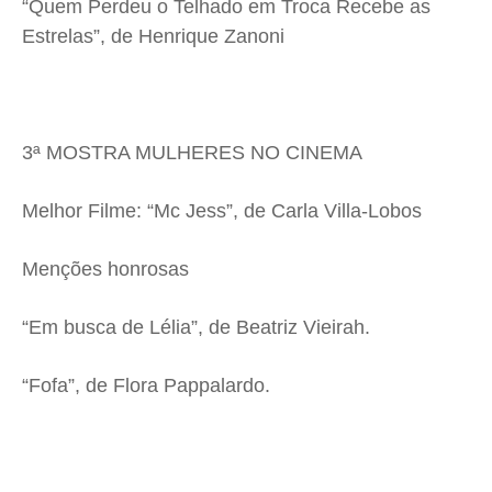
“Quem Perdeu o Telhado em Troca Recebe as
Estrelas”, de Henrique Zanoni
3ª MOSTRA MULHERES NO CINEMA
Melhor Filme: “Mc Jess”, de Carla Villa-Lobos
Menções honrosas
“Em busca de Lélia”, de Beatriz Vieirah.
“Fofa”, de Flora Pappalardo.