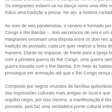
Os integrantes exibem-se na dança como uma elite 
mãos uma tradição a prezar. No ato, a história contad
Ao som de seis pandeiristas, o cenário é formado por 
Congo e Rei Bamba –, dois secretários de reis e um 
integrantes encenam uma disputa entre os dois reis 
tradição do povoado, cada um quer realizar a festa 
maneira. Diante do impasse, de frente para a Igreja Ma
com a primeira guerra do Rei Congo, uma guerra sem
guerra travada com o Rei Bamba. Em meio às batida
prossegue em animação até que o Rei Congo vença a
Composto por negros oriundos de famílias quilombol
das expressões culturais mais antigas do local e que r
orgulho negro, por isso mesmo, a manifestação é tão
povoado, pois faz uma verdadeira ponte cultural entr