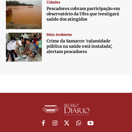
Cidades
Pescadores cobram participação em
observatório da Ufes que ivestigará
saúde dos atingidos
Meio Ambiente
Crime da Samarco: ‘calamidade
pública na saúde está instalada’,
alertam pescadores