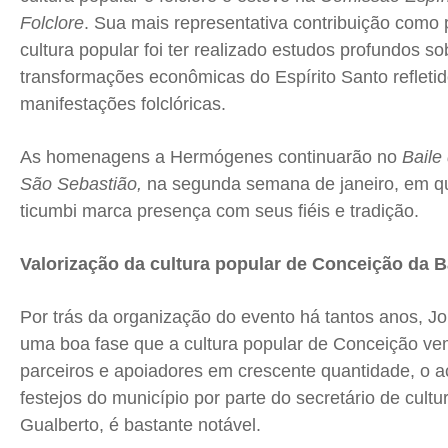
Folclore
. Sua mais representativa contribuição como
cultura popular foi ter realizado estudos profundos s
transformações econômicas do Espírito Santo refleti
manifestações folclóricas.
As homenagens a Hermógenes continuarão no
Baile
São Sebastião,
na segunda semana de janeiro, em q
ticumbi marca presença com seus fiéis e tradição.
Valorização da cultura popular de Conceição da B
Por trás da organização do evento há tantos anos, J
uma boa fase que a cultura popular de Conceição v
parceiros e apoiadores em crescente quantidade, o
festejos do município por parte do secretário de cult
Gualberto, é bastante notável.