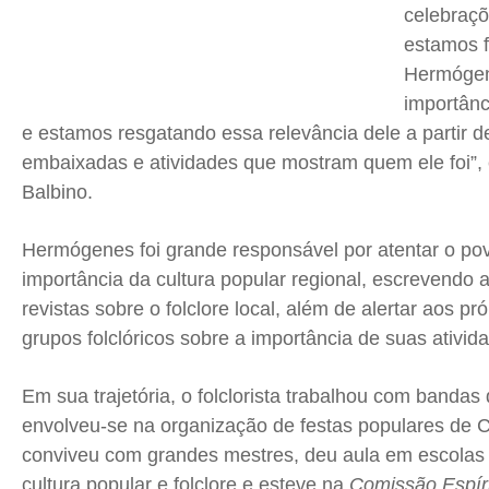
celebraçõ
estamos f
Hermógen
importânc
e estamos resgatando essa relevância dele a partir d
embaixadas e atividades que mostram quem ele foi”, 
Balbino.
Hermógenes foi grande responsável por atentar o po
importância da cultura popular regional, escrevendo a
revistas sobre o folclore local, além de alertar aos pr
grupos folclóricos sobre a importância de suas ativid
Em sua trajetória, o folclorista trabalhou com bandas 
envolveu-se na organização de festas populares de 
conviveu com grandes mestres, deu aula em escolas 
cultura popular e folclore e esteve na
Comissão Espír