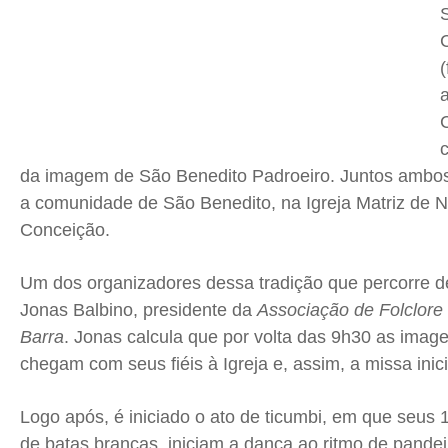
(
a
da imagem de São Benedito Padroeiro. Juntos ambos
a comunidade de São Benedito, na Igreja Matriz de 
Conceição.
Um dos organizadores dessa tradição que percorre 
Jonas Balbino, presidente da
Associação de Folclore
Barra
. Jonas calcula que por volta das
9h30
as image
chegam com seus fiéis à Igreja e, assim, a missa inici
Logo após, é iniciado o ato de ticumbi, em que seus
de batas brancas, iniciam a dança ao ritmo de pandeir