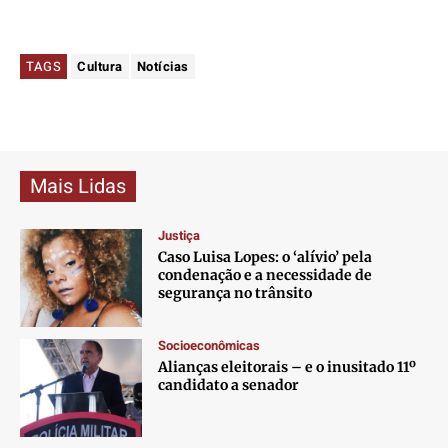
TAGS
Cultura
Notícias
Mais Lidas
Justiça
Caso Luisa Lopes: o ‘alívio’ pela
condenação e a necessidade de
segurança no trânsito
Socioeconômicas
Alianças eleitorais – e o inusitado 11º
candidato a senador