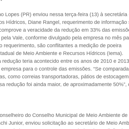
o Lopes (PR) enviou nessa terça-feira (13) à secretária
s Hídricos, Diane Rangel, requerimento de informação s
comprove a veracidade da redução em 33% das emissõe
 pela Vale, conforme divulgado pela empresa no mês p
 requerimento, são conflitantes a medição de poeira
stadual de Meio Ambiente e Recursos Hídricos (Iema).
 redução teria acontecido entre os anos de 2010 e 2013
 empresa para o controle das emissões. “Se comparad
as, como correias transportadoras, pátios de estocagem
sa redução foi ainda maior, de aproximadamente 50%”, 
conselheiro do Conselho Municipal de Meio Ambiente de 
i Junior, enviou solicitação ao secretário de Meio Amb