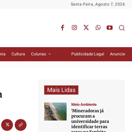
Sexta-Feira, Agosto 7, 2026
mia
Cultura
Colunas
Publicidade Legal
Anuncie
Mais Lidas
a
Meio Ambiente
‘Mineradoras já
procuram a
universidade para
identificar terras