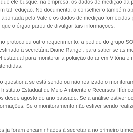
ra que ele busque, na empresa, os dados de medição da 
m tal redução. No documento, o conselheiro também ap
o apontada pela Vale e os dados de medição fornecidos 
que o órgão parou de divulgar tais informações.
ho protocolou outro requerimento, a pedido do grupo SO
stinado à secretária Diane Rangel, para saber se as m
estadual para monitorar a poluição do ar em Vitória e 
atendidas.
o questiona se está sendo ou não realizado o monitora
do Instituto Estadual de Meio Ambiente e Recursos Hídric
os desde agosto do ano passado. Se a análise estiver o
formações. Se o monitoramento não estiver sendo realiz
já foram encaminhados à secretária no primeiro trime