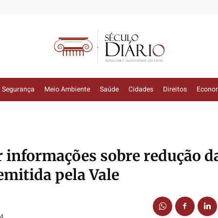
Segurança
Meio Ambiente
Saúde
Cidades
Direitos
Econo
r informações sobre redução d
emitida pela Vale
14