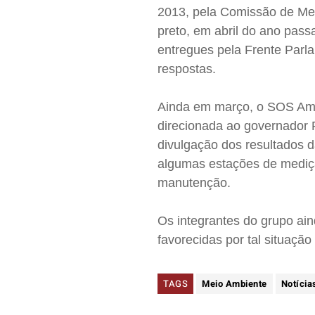
2013, pela Comissão de Mei
preto, em abril do ano pa
entregues pela Frente Parl
respostas.
Ainda em março, o SOS Amb
direcionada ao governador 
divulgação dos resultados 
algumas estações de mediçã
manutenção.
Os integrantes do grupo ain
favorecidas por tal situaçã
TAGS
Meio Ambiente
Notícia