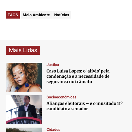
TAGS
Meio Ambiente
Notícias
Mais Lidas
Justiça
Caso Luisa Lopes: o ‘alívio’ pela
condenação e a necessidade de
segurança no trânsito
Socioeconômicas
Alianças eleitorais – e o inusitado 11º
candidato a senador
Cidades