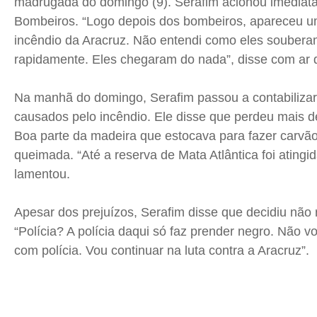
madrugada do domingo (9). Serafim acionou imediat
Bombeiros. “Logo depois dos bombeiros, apareceu u
incêndio da Aracruz. Não entendi como eles soubera
rapidamente. Eles chegaram do nada”, disse com ar 
Na manhã do domingo, Serafim passou a contabilizar
causados pelo incêndio. Ele disse que perdeu mais d
Boa parte da madeira que estocava para fazer carvã
queimada. “Até a reserva de Mata Atlântica foi atingi
lamentou.
Apesar dos prejuízos, Serafim disse que decidiu não r
“Polícia? A polícia daqui só faz prender negro. Não 
com polícia. Vou continuar na luta contra a Aracruz”.