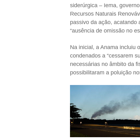
siderúrgica – Iema, governo
Recursos Naturais Renovávi
passivo da ação, acatando 
“ausência de omissão no e
Na inicial, a Anama inclui
condenados a “cessarem sua
necessárias no âmbito da f
possibilitaram a poluição no