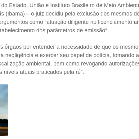
 do Estado, União e Instituto Brasileiro de Meio Ambient
s (Ibama) – o juiz decidiu pela exclusão dos mesmos d
argumentos como “atuação diligente no licenciamento am
stabelecimento dos parâmetros de emissão”.
u os órgãos por entender a necessidade de que os mesm
 negligência e exercer seu papel de polícia, tomando 
iscalização ambiental, bem como revogando autorizaçõe
s níveis atuais praticados pela ré”.