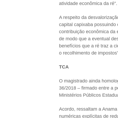
atividade econômica da ré”.
A respeito da desvalorizaçã
capital capixaba possuindo
contribuição econômica da e
de modo que a eventual des
benefícios que a ré traz a
o recolhimento de impostos”
TCA
O magistrado ainda homolo
36/2018 – firmado entre a p
Ministérios Públicos Estad
Acordo, ressaltam a Anama
numéricas explícitas de red