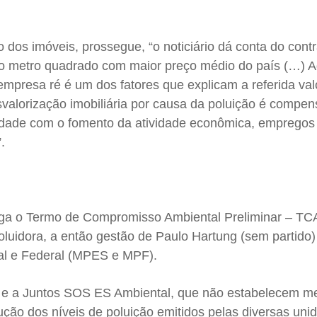
o dos imóveis, prossegue, “o noticiário dá conta do cont
 o metro quadrado com maior preço médio do país (…) 
mpresa ré é um dos fatores que explicam a referida val
valorização imobiliária por causa da poluição é compe
 cidade com o fomento da atividade econômica, empregos
.
ga o Termo de Compromisso Ambiental Preliminar – TC
oluidora, a então gestão de Paulo Hartung (sem partido)
ual e Federal (MPES e MPF).
 e a Juntos SOS ES Ambiental, que não estabelecem m
ução dos níveis de poluição emitidos pelas diversas uni