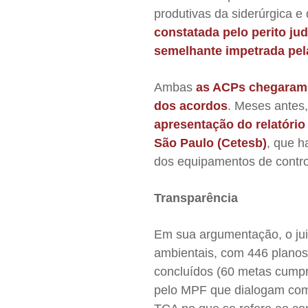
produtivas da siderúrgica e 
constatada pelo perito ju
semelhante impetrada pel
Ambas
as ACPs chegaram 
dos acordos
. Meses antes
apresentação do relatóri
São Paulo (Cetesb)
, que h
dos equipamentos de contro
Transparência
Em sua argumentação, o juiz
ambientais, com 446 plano
concluídos (60 metas cumpr
pelo MPF que dialogam com 