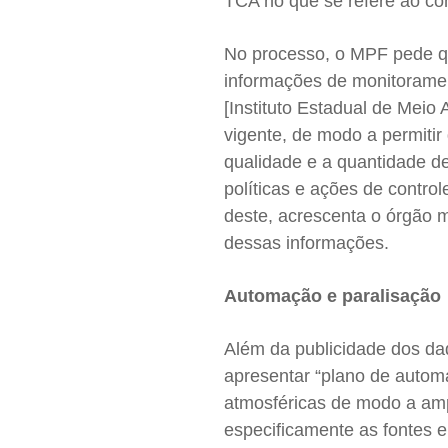
TCA no que se refere ao con
No processo, o MPF pede que
informações de monitorame
[Instituto Estadual de Meio
vigente, de modo a permitir
qualidade e a quantidade d
políticas e ações de contro
deste, acrescenta o órgão m
dessas informações.
Automação e paralisação
Além da publicidade dos d
apresentar “plano de autom
atmosféricas de modo a amp
especificamente as fontes e