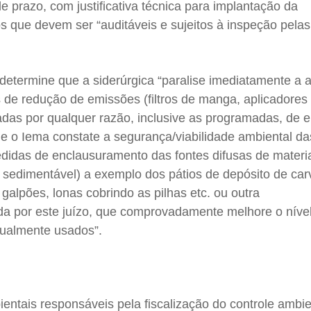
e prazo, com justificativa técnica para implantação da
 que devem ser “auditáveis e sujeitos à inspeção pelas
a determine que a siderúrgica “paralise imediatamente a a
de redução de emissões (filtros de manga, aplicadores
radas por qualquer razão, inclusive as programadas, de
e o Iema constate a segurança/viabilidade ambiental da
didas de enclausuramento das fontes difusas de materi
ra sedimentável) a exemplo dos pátios de depósito de car
 galpões, lonas cobrindo as pilhas etc. ou outra
a por este juízo, que comprovadamente melhore o níve
tualmente usados”.
ntais responsáveis pela fiscalização do controle ambie