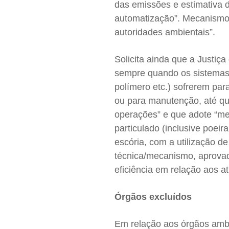
das emissões e estimativa d
automatização”. Mecanismos
autoridades ambientais”.
Solicita ainda que a Justiç
sempre quando os sistemas 
polímero etc.) sofrerem pa
ou para manutenção, até qu
operações” e que adote “me
particulado (inclusive poei
escória, com a utilização de
técnica/mecanismo, aprovad
eficiência em relação aos a
Órgãos excluídos
Em relação aos órgãos ambie