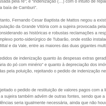
sada pela ré”; e “indenização (…) com o intuito de repa
da baía de Camburi”.
nto, Fernando Cesar Baptista de Mattos negou a exist
opulação da Grande Vitória com a sujeira provocada pela
onsiderando as históricas e robustas reclamações a resp
omplexo porto-siderúrgico de Tubarão, onde estão instal
ittal e da Vale, entre as maiores das duas gigantes mult
edidos de indenização quanto às despesas extras gerad
ária do pó com minério” e quanto à depreciação dos imó
das pela poluição, rejeitando o pedido de indenização n
ejeitado o pedido de restituição de valores pagos com a 
 a sujeira também advém de outras fontes, sendo que a
idências seria igualmente necessária, ainda que não ho