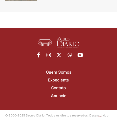
Quem Somos
Expediente
Contato
Anuncie
© 2000-2025 Século Diário.
Todos os direitos reservados.
Desenvolvido