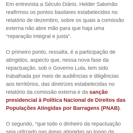
Em entrevista a Século Diário, Helder Salomão
reafirmou os pontos basilares estabelecidos no
relatório de dezembro, sobre os quais a comissão
externa não abre mão para que haja uma
“reparação integral e justa”.
O primeiro ponto, ressalta, é a participação de
atingidos, aspecto que, nessa nova fase da
repactuação, sob o Governo Lula, tem sido
trabalhada por meio de audiências e diligências
aos territórios,
das diretrizes estabelecidas no
relatório da comissão externa e da
sanção
presidencial à Política Nacional de Direitos das
Populações Atingidas por Barragens (PNAB)
.
O segundo, “que todo o dinheiro da repactuação
seja utilizado nas áreas atingidas ao longo da