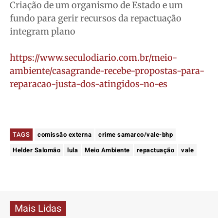
Criação de um organismo de Estado e um
fundo para gerir recursos da repactuação
integram plano
https://www.seculodiario.com.br/meio-
ambiente/casagrande-recebe-propostas-para-
reparacao-justa-dos-atingidos-no-es
TAGS
comissão externa
crime samarco/vale-bhp
Helder Salomão
lula
Meio Ambiente
repactuação
vale
Mais Lidas