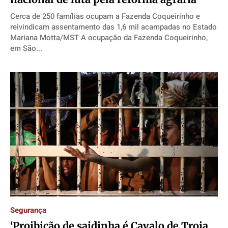
Cerca de 250 famílias ocupam a Fazenda Coqueirinho e
reivindicam assentamento das 1,6 mil acampadas no Estado
Mariana Motta/MST A ocupação da Fazenda Coqueirinho,
em São...
Segurança
‘Proibição de saidinha é Cavalo de Troia