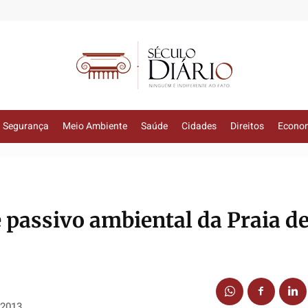
Segurança
Meio Ambiente
Saúde
Cidades
Direitos
Econo
 passivo ambiental da Praia d
 2013