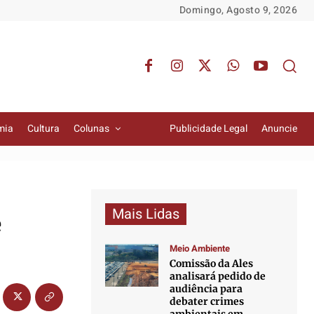
Domingo, Agosto 9, 2026
mia
Cultura
Colunas
Publicidade Legal
Anuncie
Mais Lidas
e
Meio Ambiente
Comissão da Ales
analisará pedido de
audiência para
debater crimes