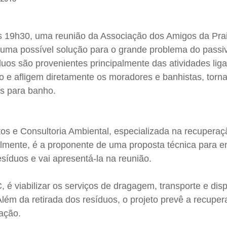
às 19h30, uma reunião da Associação dos Amigos da Pra
uma possível solução para o grande problema do passi
duos são provenientes principalmente das atividades lig
o e afligem diretamente os moradores e banhistas, torn
is para banho.
os e Consultoria Ambiental, especializada na recuperaç
mente, é a proponente de uma proposta técnica para en
síduos e vai apresentá-la na reunião.
 é viabilizar os serviços de dragagem, transporte e dis
 Além da retirada dos resíduos, o projeto prevê a recupe
tação.