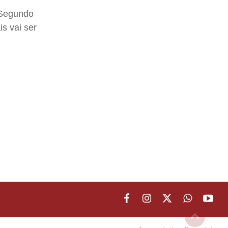
 Segundo
s vai ser