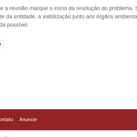
e a reunião marque o início da resolução do problema.
e da entidade, a viabilização junto aos órgãos ambientai
da possível.
s
ontato
Anuncie