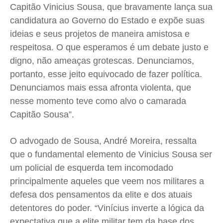
Capitão Vinicius Sousa, que bravamente lança sua
candidatura ao Governo do Estado e expõe suas
ideias e seus projetos de maneira amistosa e
respeitosa. O que esperamos é um debate justo e
digno, não ameaças grotescas. Denunciamos,
portanto, esse jeito equivocado de fazer política.
Denunciamos mais essa afronta violenta, que
nesse momento teve como alvo o camarada
Capitão Sousa”.
O advogado de Sousa, André Moreira, ressalta
que o fundamental elemento de Vinicius Sousa ser
um policial de esquerda tem incomodado
principalmente aqueles que veem nos militares a
defesa dos pensamentos da elite e dos atuais
detentores do poder. “Vinícius inverte a lógica da
expectativa que a elite militar tem da base dos