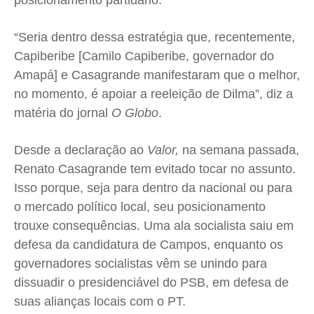
posicionamento partidário.
Expediente
Expediente
Expediente
Expediente
Contato
Contato
Contato
Contato
“Seria dentro dessa estratégia que, recentemente,
Anuncie
Anuncie
Anuncie
Anuncie
Capiberibe [Camilo Capiberibe, governador do
Amapá] e Casagrande manifestaram que o melhor,
no momento, é apoiar a reeleição de Dilma”, diz a
Termos de Uso
Termos de Uso
Termos de Uso
Termos de Uso
matéria do jornal
O Globo
.
Privacidade
Privacidade
Privacidade
Privacidade
Desde a declaração ao
Valor,
na semana passada,
Renato Casagrande tem evitado tocar no assunto.
Isso porque, seja para dentro da nacional ou para
o mercado político local, seu posicionamento
trouxe consequências. Uma ala socialista saiu em
defesa da candidatura de Campos, enquanto os
governadores socialistas vêm se unindo para
dissuadir o presidenciável do PSB, em defesa de
suas alianças locais com o PT.