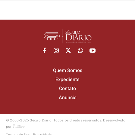
Quem Somos
Expediente
Contato
Anuncie
© 2000-2025 Século Diário.
Todos os direitos reservados.
Desenvolvido
por
Termos de Uso
Privacidade