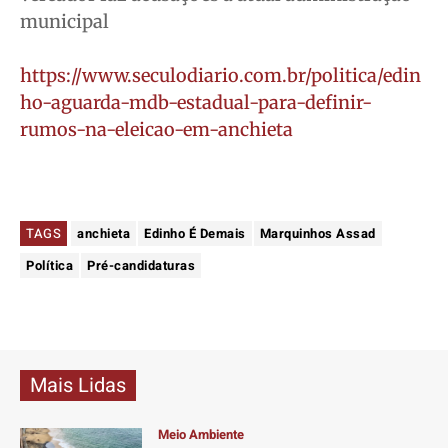
municipal
https://www.seculodiario.com.br/politica/edin
ho-aguarda-mdb-estadual-para-definir-
rumos-na-eleicao-em-anchieta
TAGS
anchieta
Edinho É Demais
Marquinhos Assad
Política
Pré-candidaturas
Mais Lidas
Meio Ambiente