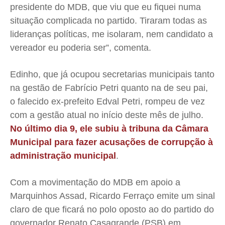
presidente do MDB, que viu que eu fiquei numa
situação complicada no partido. Tiraram todas as
lideranças políticas, me isolaram, nem candidato a
vereador eu poderia ser”, comenta.
Edinho, que já ocupou secretarias municipais tanto
na gestão de Fabrício Petri quanto na de seu pai,
o falecido ex-prefeito Edval Petri, rompeu de vez
com a gestão atual no início deste mês de julho.
No último dia 9, ele subiu à tribuna da Câmara
Municipal para fazer acusações de corrupção à
administração municipal
.
Com a movimentação do MDB em apoio a
Marquinhos Assad, Ricardo Ferraço emite um sinal
claro de que ficará no polo oposto ao do partido do
governador Renato Casagrande (PSB) em