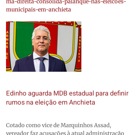
ma-direita-consolida-palanque-nas-eleicoes-
municipais-em-anchieta
Edinho aguarda MDB estadual para definir
rumos na eleição em Anchieta
Cotado como vice de Marquinhos Assad,
vereador faz acusações à atual administração