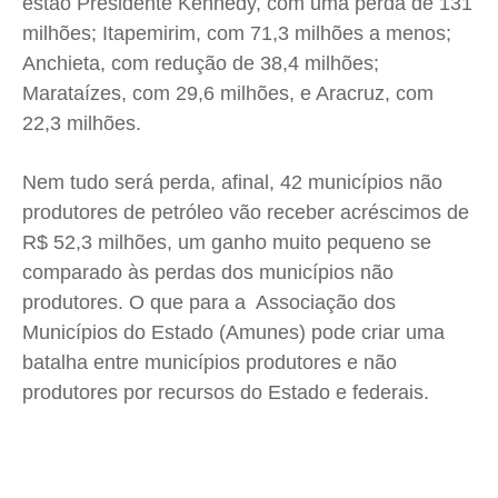
estão Presidente Kennedy, com uma perda de 131
milhões; Itapemirim, com 71,3 milhões a menos;
Anchieta, com redução de 38,4 milhões;
Marataízes, com 29,6 milhões, e Aracruz, com
22,3 milhões.
Nem tudo será perda, afinal, 42 municípios não
produtores de petróleo vão receber acréscimos de
R$ 52,3 milhões, um ganho muito pequeno se
comparado às perdas dos municípios não
produtores. O que para a Associação dos
Municípios do Estado (Amunes) pode criar uma
batalha entre municípios produtores e não
produtores por recursos do Estado e federais.