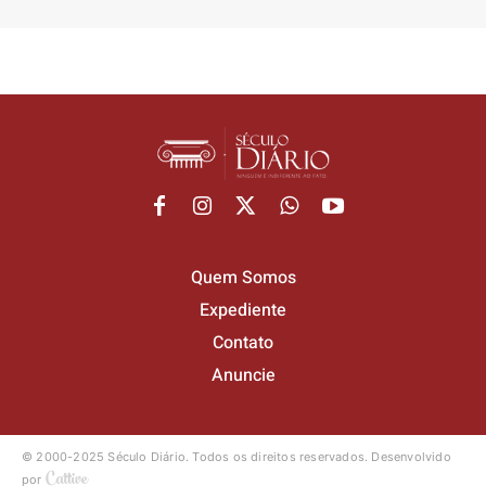
Quem Somos
Expediente
Contato
Anuncie
© 2000-2025 Século Diário.
Todos os direitos reservados.
Desenvolvido
por