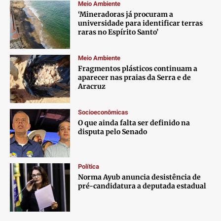
Meio Ambiente
‘Mineradoras já procuram a
universidade para identificar terras
raras no Espírito Santo’
Meio Ambiente
Fragmentos plásticos continuam a
aparecer nas praias da Serra e de
Aracruz
Socioeconômicas
O que ainda falta ser definido na
disputa pelo Senado
Política
Norma Ayub anuncia desistência de
pré-candidatura a deputada estadual