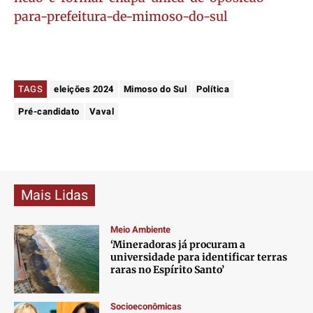
para-prefeitura-de-mimoso-do-sul
TAGS
eleições 2024
Mimoso do Sul
Política
Pré-candidato
Vaval
Mais Lidas
Meio Ambiente
‘Mineradoras já procuram a
universidade para identificar terras
raras no Espírito Santo’
Socioeconômicas