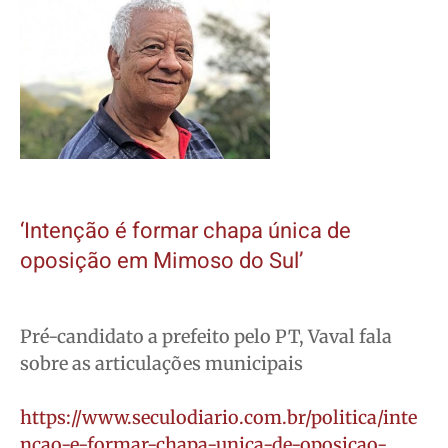
‘Intenção é formar chapa única de
oposição em Mimoso do Sul’
Pré-candidato a prefeito pelo PT, Vaval fala
sobre as articulações municipais
https://www.seculodiario.com.br/politica/inte
ncao-e-formar-chapa-unica-de-oposicao-