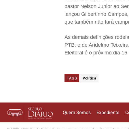
pastor Nelson Junior ao Se
lançou Gilbertinho Campos,
que também não fará camp
As demais definições rodei
PTB; e de Aridelmo Teixeira
Eleitoral é o próximo dia 15
TAGS
Política
Quem Somos
Expediente
C