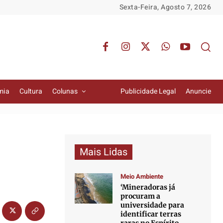
Sexta-Feira, Agosto 7, 2026
mia
Cultura
Colunas
Publicidade Legal
Anuncie
Mais Lidas
Meio Ambiente
‘Mineradoras já
procuram a
universidade para
identificar terras