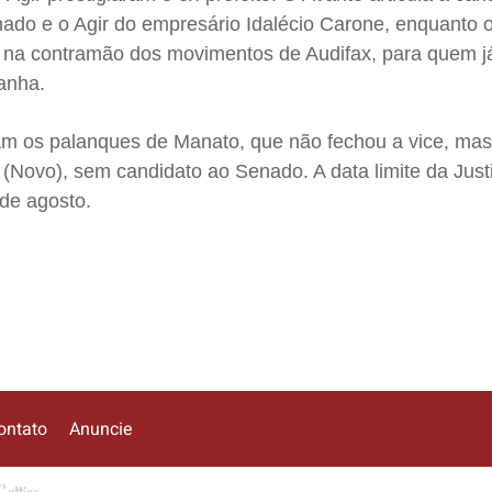
nado e o Agir do empresário Idalécio Carone, enquanto 
 na contramão dos movimentos de Audifax, para quem j
anha.
am os palanques de Manato, que não fechou a vice, mas
 (Novo), sem candidato ao Senado. A data limite da Just
 de agosto.
ontato
Anuncie