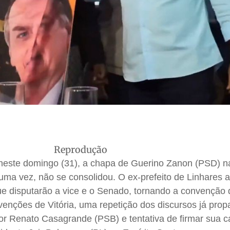
Reprodução
 neste domingo (31), a chapa de Guerino Zanon (PSD) n
 uma vez, não se consolidou. O ex-prefeito de Linhares 
e disputarão a vice e o Senado, tornando a convenção
venções de Vitória, uma repetição dos discursos já pro
dor Renato Casagrande (PSB) e tentativa de firmar sua c