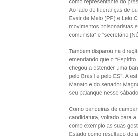
como representante do presi
Ao lado de lideranças de o
Evair de Melo (PP) e Lelo 
movimentos bolsonaristas e 
comunista” e “secretário [
Também disparou na direção
emendando que o “Espírito S
chegou a estender uma band
pelo Brasil e pelo ES”. A e
Manato e do senador Magno
seu palanque nesse sábado
Como bandeiras de campanh
candidatura, voltado para 
como exemplo as suas gestõ
Estado como resultado do a