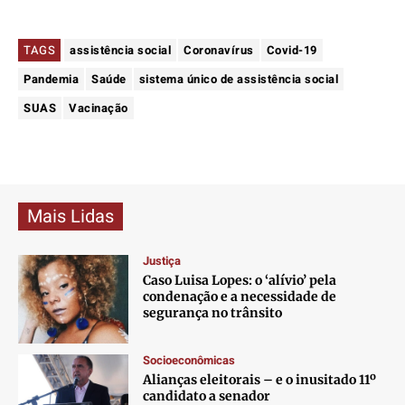
TAGS
assistência social
Coronavírus
Covid-19
Pandemia
Saúde
sistema único de assistência social
SUAS
Vacinação
Mais Lidas
Justiça
Caso Luisa Lopes: o ‘alívio’ pela
condenação e a necessidade de
segurança no trânsito
Socioeconômicas
Alianças eleitorais – e o inusitado 11º
candidato a senador