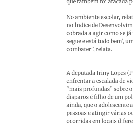
que também foi atacada pe
No ambiente escolar, rela
no Índice de Desenvolvime
cobrada a agir como se já
segue e está tudo bem’, u
combater”, relata.
A deputada Iriny Lopes (P
enfrentar a escalada de v
“mais profundas” sobre o
disparos é filho de um pol
ainda, que o adolescente 
pessoas e atingir várias 
ocorridas em locais difere