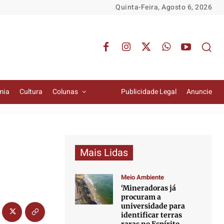
Quinta-Feira, Agosto 6, 2026
mia
Cultura
Colunas
Publicidade Legal
Anuncie
Mais Lidas
Meio Ambiente
‘Mineradoras já
procuram a
universidade para
identificar terras