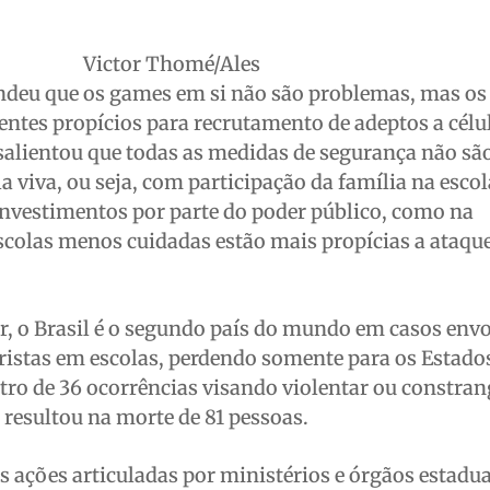
Victor Thomé/Ales
deu que os games em si não são problemas, mas os 
ntes propícios para recrutamento de adeptos a célu
salientou que todas as medidas de segurança não sã
 viva, ou seja, com participação da família na escol
 investimentos por parte do poder público, como na
 escolas menos cuidadas estão mais propícias a ataqu
r, o Brasil é o segundo país do mundo em casos env
ristas em escolas, perdendo somente para os Estado
tro de 36 ocorrências visando violentar ou constran
 resultou na morte de 81 pessoas.
s ações articuladas por ministérios e órgãos estadua