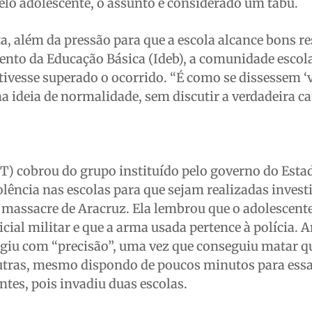
lo adolescente, o assunto é considerado um tabu.
ta, além da pressão para que a escola alcance bons r
nto da Educação Básica (Ideb), a comunidade escola
 tivesse superado o ocorrido. “É como se dissessem ‘
ma ideia de normalidade, sem discutir a verdadeira ca
T) cobrou do grupo instituído pelo governo do Esta
iolência nas escolas para que sejam realizadas inves
 massacre de Aracruz. Ela lembrou que o adolescente
icial militar e que a arma usada pertence à polícia. 
agiu com “precisão”, uma vez que conseguiu matar q
outras, mesmo dispondo de poucos minutos para essa
ntes, pois invadiu duas escolas.