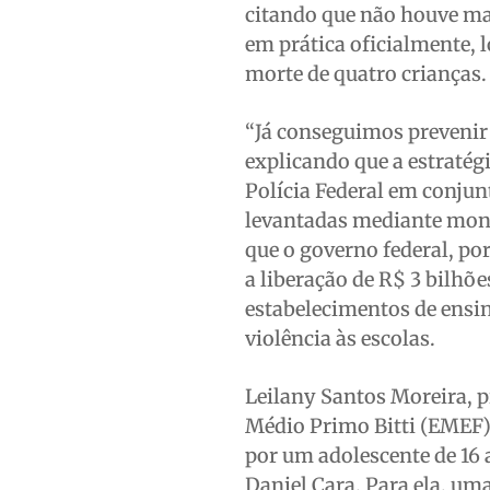
citando que não houve mai
em prática oficialmente,
morte de quatro crianças.
“Já conseguimos prevenir 
explicando que a estraté
Polícia Federal em conjun
levantadas mediante moni
que o governo federal, po
a liberação de R$ 3 bilhõ
estabelecimentos de ensin
violência às escolas.
Leilany Santos Moreira, 
Médio Primo Bitti (EMEF)
por um adolescente de 16
Daniel Cara. Para ela, um