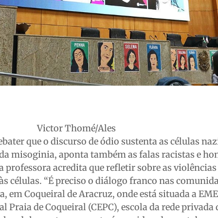
Victor Thomé/Ales
ebater que o discurso de ódio sustenta as células naz
 da misoginia, aponta também as falas racistas e h
professora acredita que refletir sobre as violências
s células. “É preciso o diálogo franco nas comunida
a, em Coqueiral de Aracruz, onde está situada a EM
al Praia de Coqueiral (CEPC), escola da rede privada