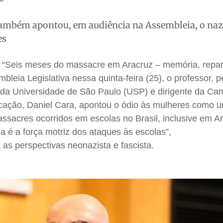
 também apontou, em audiência na Assembleia, o naz
es
a “Seis meses do massacre em Aracruz – memória, repa
bleia Legislativa nessa quinta-feira (25), o professor, 
da Universidade de São Paulo (USP) e dirigente da C
ucação, Daniel Cara, apontou o ódio às mulheres como 
ssacres ocorridos em escolas no Brasil, inclusive em Ar
ia é a força motriz dos ataques às escolas”,
 as perspectivas neonazista e fascista.