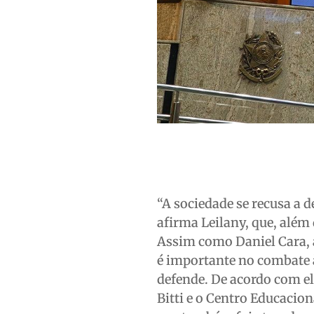
“A sociedade se recusa a d
afirma Leilany, que, além
Assim como Daniel Cara, a 
é importante no combate à
defende. De acordo com el
Bitti e o Centro Educacion