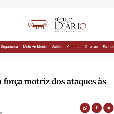
Segurança
Meio Ambiente
Saúde
Cidades
Direitos
Econo
a força motriz dos ataques às
23