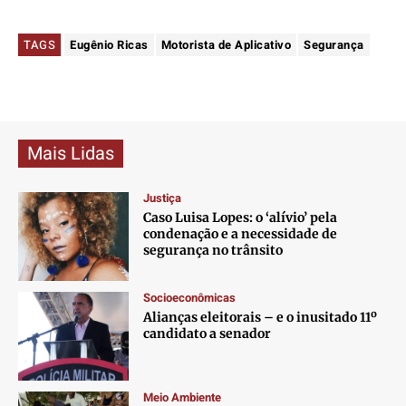
TAGS
Eugênio Ricas
Motorista de Aplicativo
Segurança
Mais Lidas
Justiça
Caso Luisa Lopes: o ‘alívio’ pela
condenação e a necessidade de
segurança no trânsito
Socioeconômicas
Alianças eleitorais – e o inusitado 11º
candidato a senador
Meio Ambiente