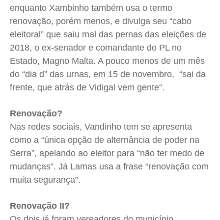
enquanto Xambinho também usa o termo
renovação, porém menos, e divulga seu “cabo
eleitoral” que saiu mal das pernas das eleições de
2018, o ex-senador e comandante do PL no
Estado, Magno Malta. A pouco menos de um mês
do “dia d” das urnas, em 15 de novembro, “sai da
frente, que atrás de Vidigal vem gente”.
Renovação?
Nas redes sociais, Vandinho tem se apresenta
como a “única opção de alternância de poder na
Serra”, apelando ao eleitor para “não ter medo de
mudanças”. Já Lamas usa a frase “renovação com
muita segurança”.
Renovação II?
Os dois já foram vereadores do município,