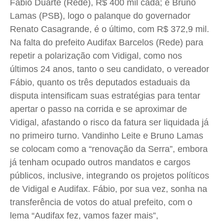
Fábio Duarte (Rede), R$ 400 mil cada; e Bruno
Lamas (PSB), logo o palanque do governador
Renato Casagrande, é o último, com R$ 372,9 mil.
Na falta do prefeito Audifax Barcelos (Rede) para
repetir a polarização com Vidigal, como nos
últimos 24 anos, tanto o seu candidato, o vereador
Fábio, quanto os três deputados estaduais da
disputa intensificam suas estratégias para tentar
apertar o passo na corrida e se aproximar de
Vidigal, afastando o risco da fatura ser liquidada já
no primeiro turno. Vandinho Leite e Bruno Lamas
se colocam como a “renovação da Serra”, embora
já tenham ocupado outros mandatos e cargos
públicos, inclusive, integrando os projetos políticos
de Vidigal e Audifax. Fábio, por sua vez, sonha na
transferência de votos do atual prefeito, com o
lema “Audifax fez, vamos fazer mais”,