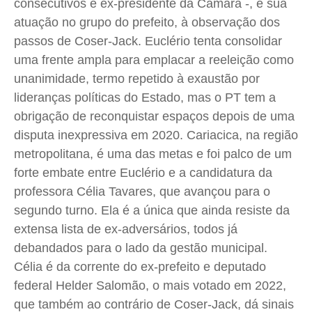
consecutivos e ex-presidente da Câmara -, e sua
atuação no grupo do prefeito, à observação dos
passos de Coser-Jack. Euclério tenta consolidar
uma frente ampla para emplacar a reeleição como
unanimidade, termo repetido à exaustão por
lideranças políticas do Estado, mas o PT tem a
obrigação de reconquistar espaços depois de uma
disputa inexpressiva em 2020. Cariacica, na região
metropolitana, é uma das metas e foi palco de um
forte embate entre Euclério e a candidatura da
professora Célia Tavares, que avançou para o
segundo turno. Ela é a única que ainda resiste da
extensa lista de ex-adversários, todos já
debandados para o lado da gestão municipal.
Célia é da corrente do ex-prefeito e deputado
federal Helder Salomão, o mais votado em 2022,
que também ao contrário de Coser-Jack, dá sinais