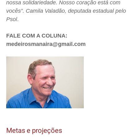
nossa solidariedade. Nosso coração está com
vocês”. Camila Valadão, deputada estadual pelo
Pso
l
.
FALE COM A COLUNA:
medeirosmanaira@gmail.com
Metas e projeções