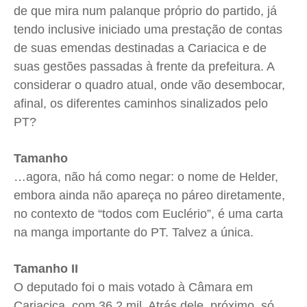
de que mira num palanque próprio do partido, já
tendo inclusive iniciado uma prestação de contas
de suas emendas destinadas a Cariacica e de
suas gestões passadas à frente da prefeitura. A
considerar o quadro atual, onde vão desembocar,
afinal, os diferentes caminhos sinalizados pelo
PT?
Tamanho
…agora, não há como negar: o nome de Helder,
embora ainda não apareça no páreo diretamente,
no contexto de “todos com Euclério”, é uma carta
na manga importante do PT. Talvez a única.
Tamanho II
O deputado foi o mais votado à Câmara em
Cariacica, com 36,2 mil. Atrás dele, próximo, só