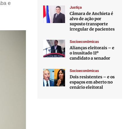
aba e
Justiça
Câmara de Anchieta é
alvo de ação por
suposto transporte
irregular de pacientes
Socioeconômicas
Alianças eleitorais – e
o inusitado 11º
candidato a senador
Socioeconômicas
Dois resistentes – e os
espaços em aberto no
cenário eleitoral