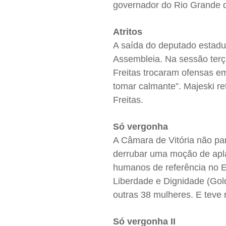
governador do Rio Grande d
Atritos
A saída do deputado estadu
Assembleia. Na sessão terça
Freitas trocaram ofensas em
tomar calmante”. Majeski r
Freitas.
Só vergonha
A Câmara de Vitória não par
derrubar uma moção de aplau
humanos de referência no E
Liberdade e Dignidade (Gold
outras 38 mulheres. E tev
Só vergonha II