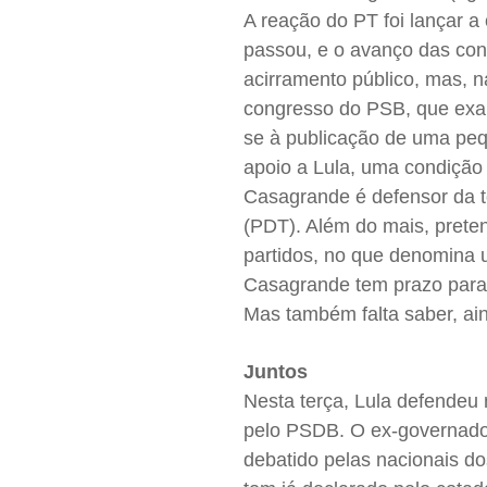
A reação do PT foi lançar 
passou, e o avanço das con
acirramento público, mas, 
congresso do PSB, que exal
se à publicação de uma peq
apoio a Lula, uma condição
Casagrande é defensor da t
(PDT). Além do mais, prete
partidos, no que denomina um
Casagrande tem prazo para 
Mas também falta saber, ai
Juntos
Nesta terça, Lula defendeu 
pelo PSDB. O ex-governador
debatido pelas nacionais d