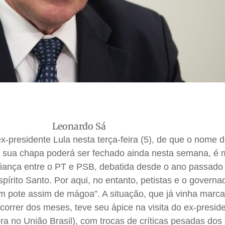
Leonardo Sá
x-presidente Lula nesta terça-feira (5), de que o nome 
m sua chapa poderá ser fechado ainda nesta semana, é
liança entre o PT e PSB, debatida desde o ano passad
spírito Santo. Por aqui, no entanto, petistas e o govern
 pote assim de mágoa”. A situação, que já vinha marc
orrer dos meses, teve seu ápice na visita do ex-presid
 no União Brasil), com trocas de críticas pesadas dos 