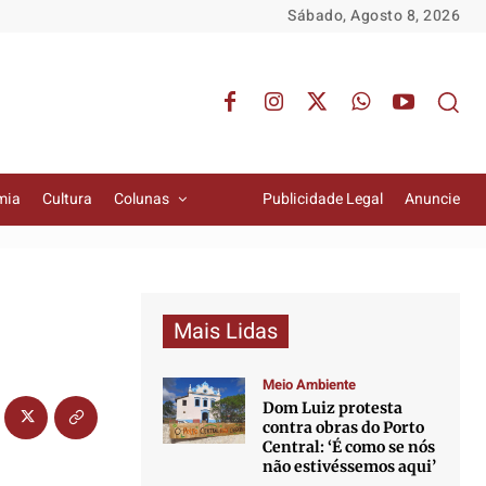
Sábado, Agosto 8, 2026
mia
Cultura
Colunas
Publicidade Legal
Anuncie
Mais Lidas
Meio Ambiente
Dom Luiz protesta
contra obras do Porto
Central: ‘É como se nós
não estivéssemos aqui’