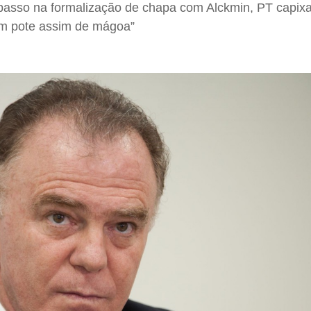
passo na formalização de chapa com Alckmin, PT capix
m pote assim de mágoa”