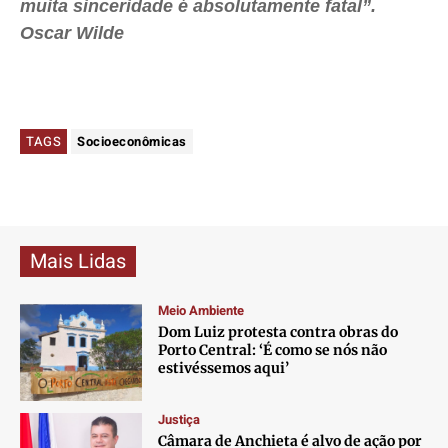
muita sinceridade é absolutamente fatal”.
Oscar Wilde
TAGS
Socioeconômicas
Mais Lidas
Meio Ambiente
Dom Luiz protesta contra obras do
Porto Central: ‘É como se nós não
estivéssemos aqui’
Justiça
Câmara de Anchieta é alvo de ação por