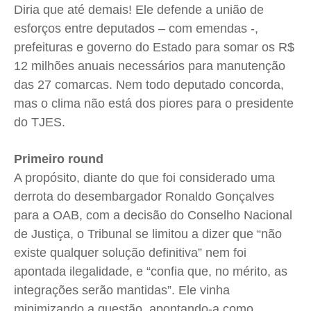
Diria que até demais! Ele defende a união de
esforços entre deputados – com emendas -,
prefeituras e governo do Estado para somar os R$
12 milhões anuais necessários para manutenção
das 27 comarcas. Nem todo deputado concorda,
mas o clima não está dos piores para o presidente
do TJES.
Primeiro round
A propósito, diante do que foi considerado uma
derrota do desembargador Ronaldo Gonçalves
para a OAB, com a decisão do Conselho Nacional
de Justiça, o Tribunal se limitou a dizer que “não
existe qualquer solução definitiva” nem foi
apontada ilegalidade, e “confia que, no mérito, as
integrações serão mantidas”. Ele vinha
minimizando a questão, apontando-a como