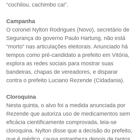
“cochilou, cachimbo cai”.
Campanha
O coronel Nylton Rodrigues (Novo), secretário de
Segurança do governo Paulo Hartung, não está
“morto” nas articulações eleitorais. Anunciado há
tempos como pré-candidato a prefeito em Vitória,
explora as redes sociais para mostrar suas
bandeiras, chapas de vereadores, e disparar
contra o prefeito Luciano Rezende (Cidadania).
Cloroquina
Nesta quinta, o alvo foi a medida anunciada por
Rezende que autoriza uso de medicamentos sem
eficácia cientificamente comprovada, leia-se
cloroquina. Nylton disse que a decisão do prefeito,
que é médico, causa estranheza depois de tantos