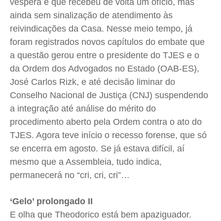
véspera e que recebeu de volta um ofício, mas
ainda sem sinalização de atendimento às
reivindicações da Casa. Nesse meio tempo, já
foram registrados novos capítulos do embate que
a questão gerou entre o presidente do TJES e o
da Ordem dos Advogados no Estado (OAB-ES),
José Carlos Rizk, e até decisão liminar do
Conselho Nacional de Justiça (CNJ) suspendendo
a integração até análise do mérito do
procedimento aberto pela Ordem contra o ato do
TJES. Agora teve início o recesso forense, que só
se encerra em agosto. Se já estava difícil, aí
mesmo que a Assembleia, tudo indica,
permanecerá no “cri, cri, cri”…
‘Gelo’ prolongado II
E olha que Theodorico está bem apaziguador.