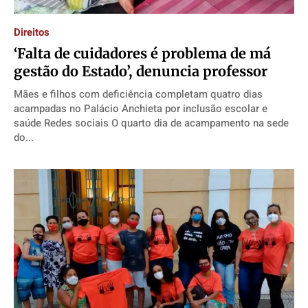
Direitos
Direitos
Direitos
Direitos
Direitos
Economia
Economia
Economia
Economia
‘Falta de cuidadores é problema de má
Cultura
Cultura
Cultura
Cultura
gestão do Estado’, denuncia professor
Colunas
Colunas
Colunas
Colunas
Mães e filhos com deficiência completam quatro dias
Caetano Roque
Caetano Roque
Caetano Roque
Caetano Roque
acampadas no Palácio Anchieta por inclusão escolar e
saúde Redes sociais O quarto dia de acampamento na sede
Gustavo Bastos
Gustavo Bastos
Gustavo Bastos
Gustavo Bastos
do...
Jr Mignone (in memorian)
Jr Mignone (in memorian)
Jr Mignone (in memorian)
Jr Mignone (in memorian)
Wanda Sily
Wanda Sily
Wanda Sily
Wanda Sily
Publicidade Legal
Publicidade Legal
Publicidade Legal
Publicidade Legal
Anuncie
Anuncie
Anuncie
Anuncie
Quem Somos
Quem Somos
Quem Somos
Quem Somos
Expediente
Expediente
Expediente
Expediente