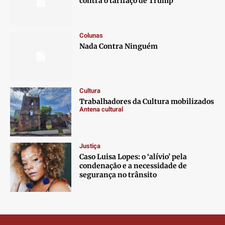
contra o tarifaço de Trump
Colunas
Nada Contra Ninguém
Cultura
Trabalhadores da Cultura mobilizados
Antena cultural
Justiça
Caso Luisa Lopes: o ‘alívio’ pela
condenação e a necessidade de
segurança no trânsito