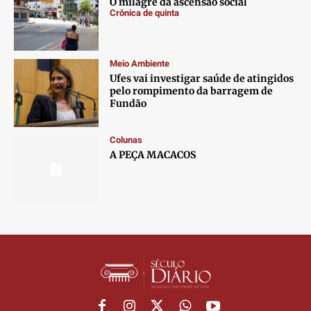
O milagre da ascensão social
Crônica de quinta
Meio Ambiente
Ufes vai investigar saúde de atingidos
pelo rompimento da barragem de
Fundão
Colunas
A PEÇA MACACOS