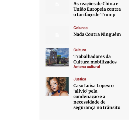
As reações de China e
União Europeia contra
o tarifaço de Trump
Colunas
Nada Contra Ninguém
Cultura
Trabalhadores da
Cultura mobilizados
Antena cultural
Justiça
Caso Luisa Lopes: o
‘alívio’ pela
condenação e a
necessidade de
segurança no trânsito