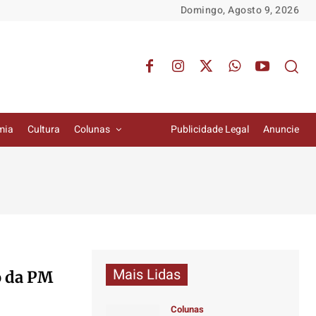
Domingo, Agosto 9, 2026
mia
Cultura
Colunas
Publicidade Legal
Anuncie
Mais Lidas
o da PM
Colunas