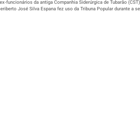
x-funcionários da antiga Companhia Siderúrgica de Tubarão (CST)
Heriberto José Silva Espana fez uso da Tribuna Popular durante a se