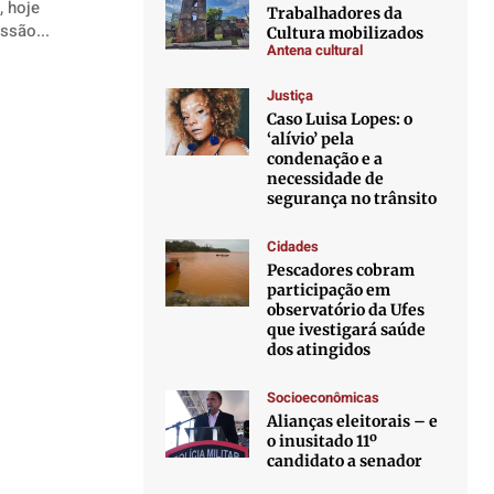
, hoje
Trabalhadores da
ssão...
Cultura mobilizados
Antena cultural
Justiça
Caso Luisa Lopes: o
‘alívio’ pela
condenação e a
necessidade de
segurança no trânsito
Cidades
Pescadores cobram
participação em
observatório da Ufes
que ivestigará saúde
dos atingidos
Socioeconômicas
Alianças eleitorais – e
o inusitado 11º
candidato a senador