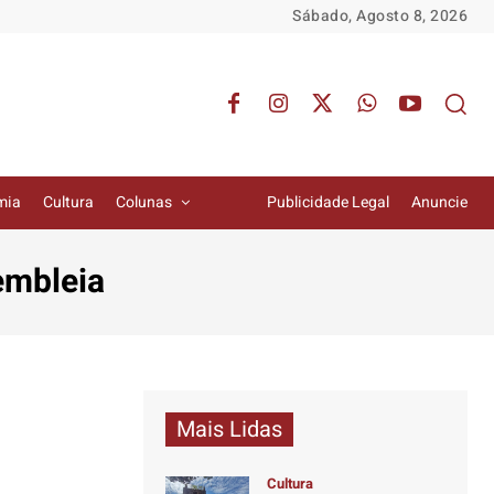
Sábado, Agosto 8, 2026
mia
Cultura
Colunas
Publicidade Legal
Anuncie
embleia
Mais Lidas
Cultura