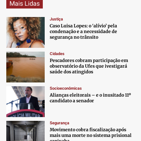
Mais Lidas
Justiça
Caso Luisa Lopes: o ‘alívio’ pela
condenação e a necessidade de
segurança no trânsito
Cidades
Pescadores cobram participação em
observatório da Ufes que ivestigará
saúde dos atingidos
Socioeconômicas
Alianças eleitorais – e o inusitado 11º
candidato a senador
Segurança
Movimento cobra fiscalização após
mais uma morte no sistema prisional
capixaba