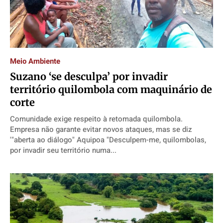
Meio Ambiente
Suzano ‘se desculpa’ por invadir
território quilombola com maquinário de
corte
Comunidade exige respeito à retomada quilombola.
Empresa não garante evitar novos ataques, mas se diz
'"aberta ao diálogo" Aquipoa "Desculpem-me, quilombolas,
por invadir seu território numa...