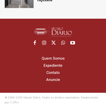
Quem Somos
Expediente
Contato
Anuncie
© 2000-2025 Século Diário.
Todos os direitos reservados.
Desenvolvido
por