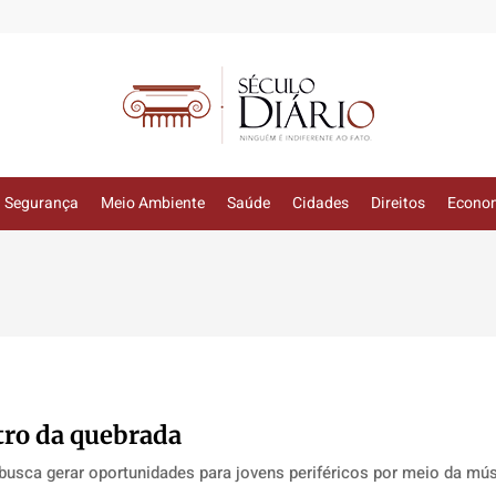
Segurança
Meio Ambiente
Saúde
Cidades
Direitos
Econo
ro da quebrada
usca gerar oportunidades para jovens periféricos por meio da mú