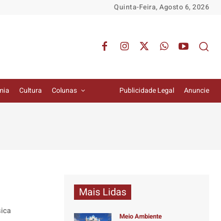
Quinta-Feira, Agosto 6, 2026
mia
Cultura
Colunas
Publicidade Legal
Anuncie
Mais Lidas
sica
Meio Ambiente